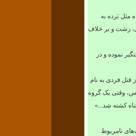
مثل بَرده به
ل، زشت و بر خلاف
گیر نموده و در
 قتل فردی به نام
، وقتی یک گروه
اه کشته شد...»
‌های نامربوط