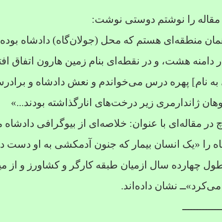
 مقاله را نوشتم دوستی نوشت:
ن منطقه‌ای هستم که محل (جولان‌گاه) دادشاه بوده 
ر دامنه هشت، و در نقطه‌ای بنام زمین هارون اتفاق افت
به نام] پهره درس می‌خواندم و نعش دادشاه و برادرش 
هان ژاندارمری زیر درخت‌های انارگذاشته بودند...»
 در مقاله‌ای با عنوان: خلاصه‌ای از بیوگرافی دادشاه 
ه را «یک انسان بیمار که جنون آدمکشی به او دست داد
 طول چهارده سال ازمیان طبقه کارگر و کشاورز و از م
ی‌کرد»ــ نشان داده‌اند.
ـــــــــــــ