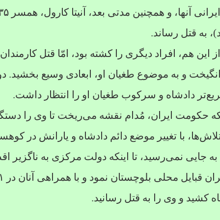
 ایرانی آنها، و همچنین مدتی بعد، آنیتا کارول، همسر
۳۵
، به قتل رساند.
 این هم، افراد دیگری را کشته بود، امّا قتل کارمندا
گیخت و به موضوع طغیان او، ابعادی وسیع بخشید. دول
ع‌تر دادشاه و سرکوب طغیان او را انتظار داشت.
ینکه حکومت ایران، مُدام نقشه می‌ریخت تا وی را دستگی
 تلاش‌ها، با تغییر موضع دائم دادشاه و یارانش در کوهس
ه جایی نمی‌رسید، تا اینکه دولت مرکزی به ناگزیر اقد
ران قبایل محلی بلوچستان نمود و با همراهی آنان در
۱
اه کشید و وی را به قتل رسانید.