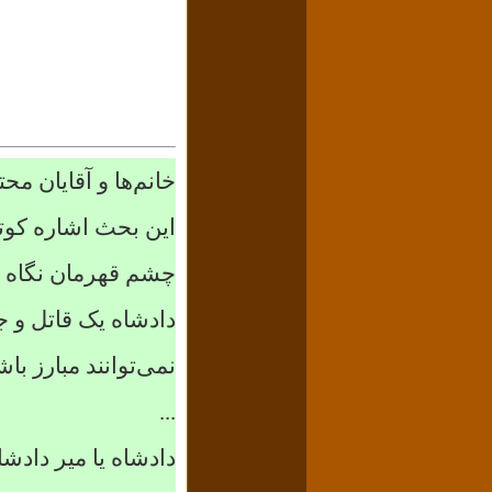
خانم‌ها و آقایان م
این بحث اشاره کوت
چشم قهرمان نگاه می
دادشاه یک قاتل و ج
نمی‌توانند مبارز باش
...
دادشاه یا میر دادش