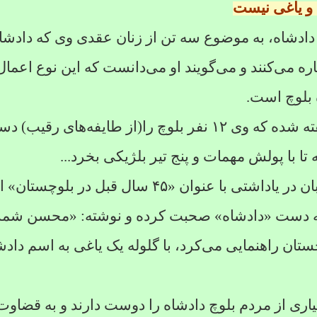
و یاغی نیست
ادشاه، به موضوع سه تن از زنان عقدى وی که دادشاه 
ه می‌کنند و می‌گویند او می‌دانست که این نوع اعما
 بلوچ است.
فته شده که وی
۱۲
نفر بلوچ را(از طایفه‌های رقیب) دست
ا با پولش مهمات و پنج تیر بلژیکی بخرد...
بان در یاداشتی با عنوان «
۴۵
سال قبل در بلوچستان» از
ست «دادشاه» صحبت کرده و نوشته: «محسن شمس
تان راهنمایی می‌کرد، با گلوله یک یاغی به اسم دادش
اری از مردم بلوچ دادشاه را دوست دارند و به قضاوت