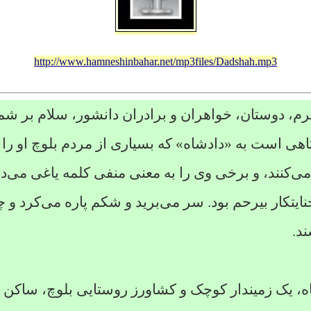
http://www.hamneshinbahar.net/mp3files/Dadshah.mp3
حترم، دوستان، خواهران و برادران دانشور، سلام بر شم
اهی است به «دادشاه»
که بسیاری از مردم بلوچ او را م
‌کنند، و برخی وی را به معنی منفی کلمه یاغی می‌دان
نایتکار بیرحم بود. سر می‌برید و شکم پاره می‌کرد
و چ
ند.
اه، یک زمیندار کوچک و کشاورز روستایی بلوچ، ساکن د