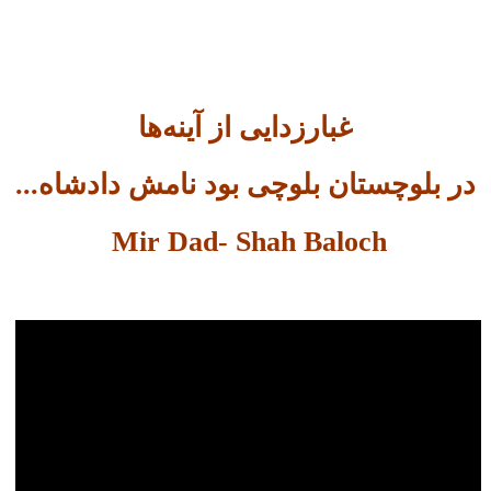
غبارزدایی از آینه‌ها
در بلوچستان بلوچی بود نامش دادشاه...
Mir Dad- Shah Baloch