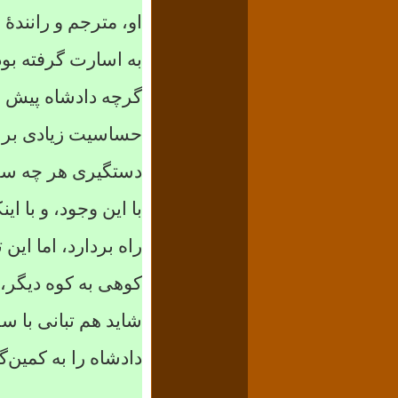
او، مترجم و رانندهٔ
به اسارت گرفته بود)
گرچه دادشاه پیش از
حساسیت زیادی بران
دستگیری هر چه سری
با این وجود، و با ا
راه بردارد، اما این
کوهی به کوه دیگر، ب
شاید هم تبانی با س
دادشاه را به کمین‌گ
...