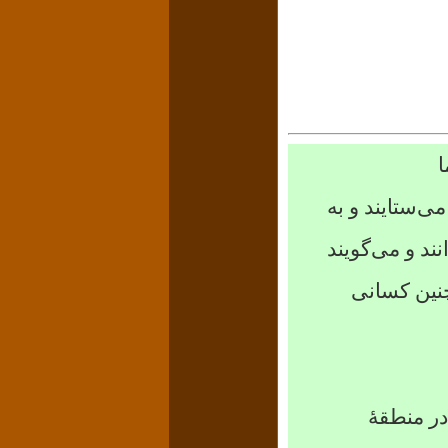
ا
ی‌ستایند و به
ند و می‌گویند
نین کسانی
ر منطقهٔ