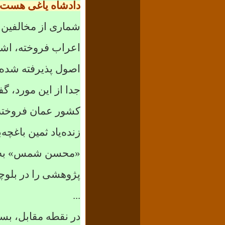
دادشاه یاغی هست 
شماری از مخالفین د
اعراب فروخته، اشار
اصول پذیرفته شده
جدا از این مورد، گ
کشور عمان فروخته ت
زنده‌یاد ثمین باغچه‌
«محسن شمس» به د
پژوهشی را در بلوچس
...
در نقطه مقابل، بسی