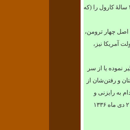
سالهٔ کارول را (که
ن اصل چهار ترومن،
ت آمریکا نیز،
ر نموده یا از سر
تان و رفتن‌شان از
ام به رایزنی و
۲
دی ماه
۱۳۳۶