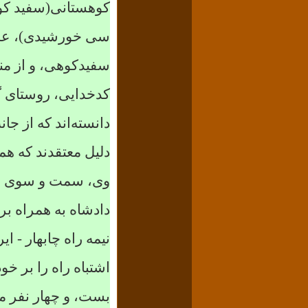
کوهستانی(سفید کوه)
سی خورشیدی)، علیه
سفیدکوهی، و از منط
کدخدایی، روستای 
دانسته‌اند که از جا
دلیل معتقدند که ه
وی، سمت و سوی ضد
دادشاه به همراه بر
نیمه راه چابهار - ا
اشتباه راه را بر خ
بست، و چهار نفر م