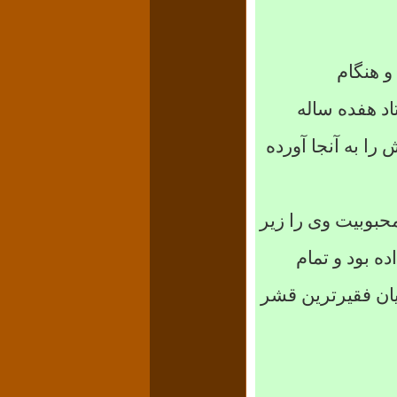
و هنگام
اد هفده ساله
را به آنجا آورده
محبوبیت وی را زیر
ه بود و تمام
یان فقیرترین قشر