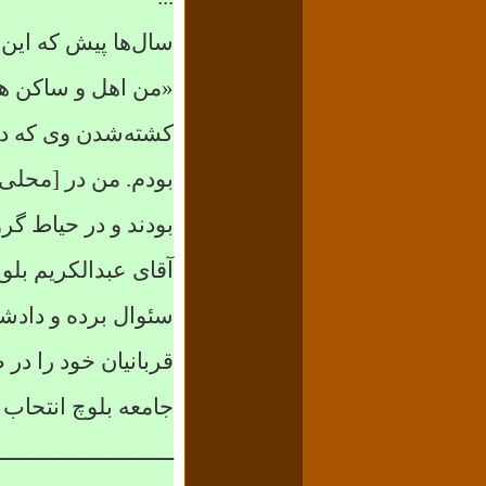
سال‌ها پیش که این
«من اهل و ساکن هما
کشته‌شدن وی که
د
بودم. من در [محلی 
بودند و در حیاط گرو
آقای عبدالکریم بلوچ
سئوال برده و دادشا
قربانیان خود را در
جامعه بلوچ انتحاب م
ـــــــــــــــــــــــــــ