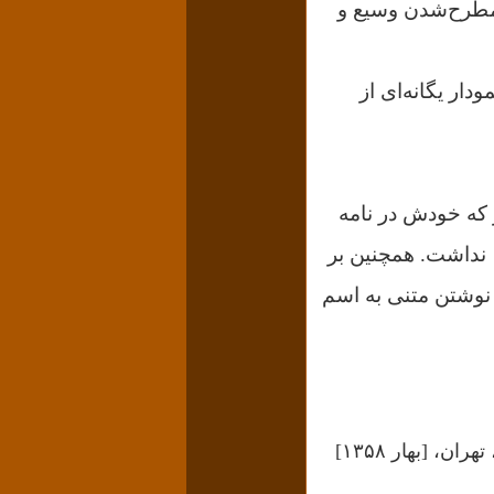
ه مطرح‌شدن وسیع و
ار یگانه‌ای از
 اینطور که خودش در نامه
، نداشت. همچنین بر
 نوشتن متنی به اسم
 [بهار ۱۳۵۸]