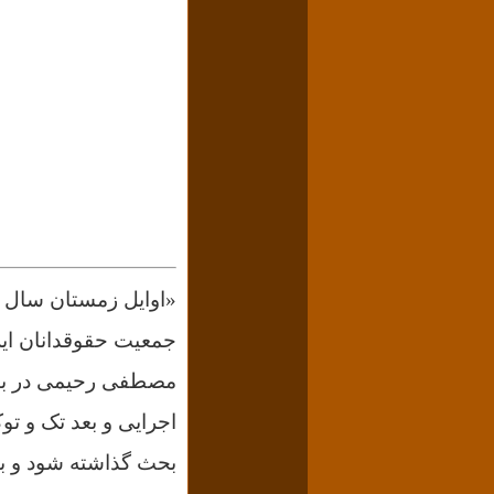
جمعیت حقوقدانان ایرا
مصطفی رحیمی در باره 
اجرایی و بعد تک و تو
بحث گذاشته شود و با