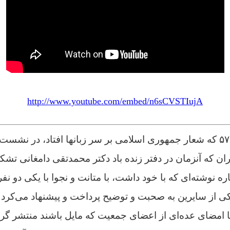
http://www.youtube.com/embed/n6sCVSTIujA
«اوایل زمستان سال ۵۷ که شعار جمهوری اسلامی بر سر زبانها افتاد، در 
ن که آنزمان در دفتر زنده باد دکتر محمدتقی دامغانی تشک
نوشته‌ای که با خود داشت، با متانت و نجوا با یکی دو نف
کی از سایرین به صحبت و توضیح پرداخت و پیشنهاد می‌کرد 
 امضای عده‌ای از اعضای جمعیت که مایل باشند منتشر گردد.