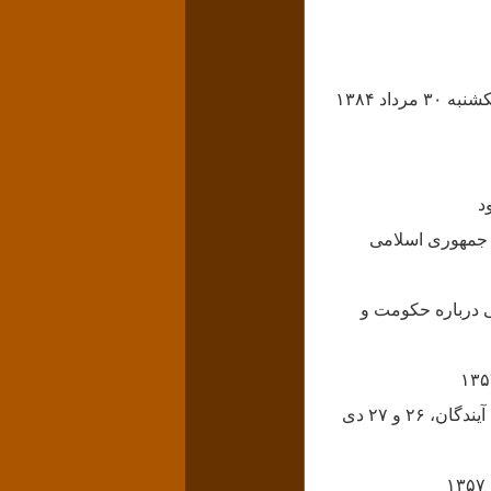
ا جمهوری اسلامی
مصطفی رحیمی درباره حکومت و
عبدالرضا حجازی، پاسخ به نامه دکتر مصطفی رحیمی، پیش‌داوری درباره جمهوری اسلامی و... آیندگان، ۲۶ و ۲۷ دی