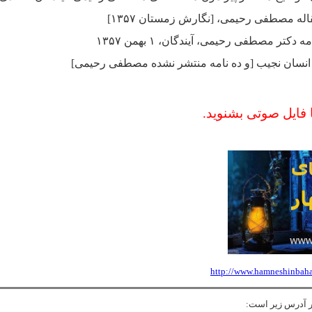
ه مصطفی رحیمی، [نگارش زمستان ۱۳۵۷]
کتر مصطفی رحیمی، آیندگان، ۱ بهمن ۱۳۵۷
ک انسان نجیب [و ده نامه منتشر نشده مصطفی رحیمی]
ا فایل صوتی بشنوید.
http://www.hamneshinbahar
در آدرس زیر است: