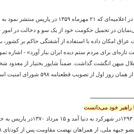
از حق نگذریم. بختیار در اعلامیه‌ای که ۲۱ مهرماه ۱۳۵۹
‌نمایان در تحمیل حکومت خود از یک سو و دخالت در امور 
 عراق امکان داده با استفاده از آشفتگی حاکم بر کشور، ب
تازه‌ای برای مردم ستم دیده ایران ببار آورد» - اشاره نمود
قلال میهن انگشت گذاشت.
ضمناً شاپور بختیار از معدود 
حکومت ایران بود که از همان روز اول از تصوی
ــــــــــــــــــــــــ
 راهبر خود می‌دانست
شاپور بختیار که ۴ تیر ۱۲۹۳در شهرکرد به د