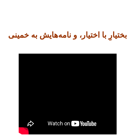
بختیارِ با اختیار، و نامه‌هایش به خمینی