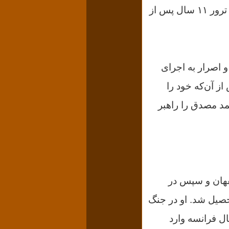
؛ در تابستان ۱۳۵۹ رقم خورد. دومین ترور ۱۱ سال پس از
 اصرار به اجرای
 آن‌که خود را
حمد مصدق را راهبر
صفهان و سپس در
 مشغول تحصیل شد. او در جنگ
ل فرانسه وارد