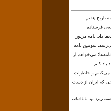
ه تاریخ هفتم
قعی فرستاده
 داد. نامه مزبور
ی‌رسد.
سومین نامه
امه‌ها؛ می‌خواهم از
 یاد کنم.
د می‌کنیم و خاطرات
ی که ایران از دست
Александр Ке سیاست‌مدار روسی پس از انقلاب فوریه ۱۹۱۷ در مقام نخست وزیری بود اما با انقلاب