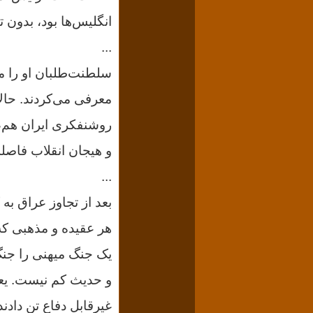
انگلیس‌ها بود، بدون
...
سلطنت‌طلبان او را م
معرفی می‌کردند. حال
روشنفکری ایران هم، 
و هیجان انقلاب فاصله 
...
بعد از تجاوز عراق به 
هر عقیده و مذهبی که 
یک جنگ میهنی را جنگ
و حدیث کم نیست. یعنی
غیرقابل دفاع تن دادند