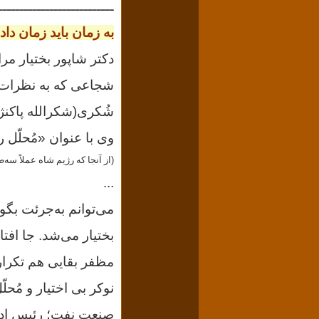
ـــــــــــــــــــــــــــ
به زمان باید زمان دا
دکتر شاپور بختیار مر
شجاعی که به نظرات وی متمایل 
وی با عنوان «مُحلّل 
(
از آنجا که رژیم شاه عملاً سه‌ط
...
بختیار می‌شد. جا افت
مظفر بقایی هم تکرار
نوکر بی اختیار و مُح
صنعت نفت؛ رئیس ادار