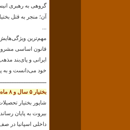
گروهی به رهبری ان
آن؛ منجر به قتل بختیار در سن ۷۷ سال
...
مهم‌ترین ویژگی‌هایش؛
قانون اساسی مشروطه
ایرانی و پای‌بند مذه
خود می‌دانست و به پ
ـــــــــــــــــــــــــــ
بختیار
۵
سال و
۸
ماه 
شاپور بختیار تحصیلا
داخلی اسپانیا در صف