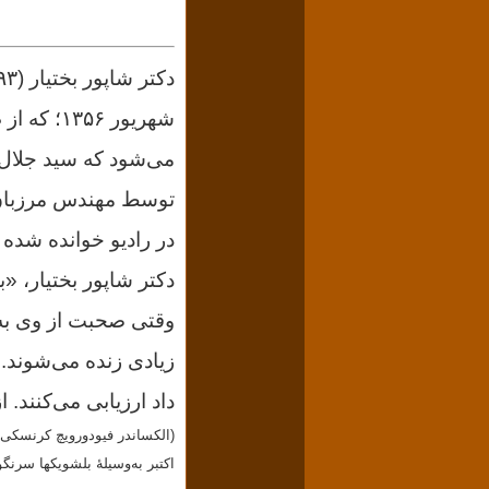
دکتر شاپور بختیار (۱۲۹۳-۱۳۷۰)؛ سه نامه برای آیت‌الله خمینی نوشته‌است.
شهریور ۱۳۵۶؛ که از طریق آقای بنی‌صدر به ایشان رسانده‌است.
می‌شود که سید جلال 
توسط مهندس مرزبان ب
در رادیو خوانده شده و
دکتر شاپور بختیار، «ب
وقتی صحبت از وی به م
زیادی زنده می‌شوند.
داد ارزیابی می‌کنند.
اکتبر به‌وسیلهٔ بلشویکها سرن