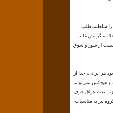
و را سلطنت‌طلب
قلاب، گرایش غالب
وانست از شور و شوق
د هر ایرانی، جدا از
و هیچ‌کس نمی‌تواند
ا حزب بعث عراق حرف
روه نیز به مناسبات