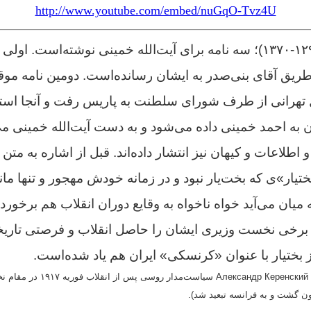
http://www.youtube.com/embed/nuGqO-Tvz4U
اولی ب
دومین نامه مو
تهرانی از طرف شورای سلطنت به پاریس رفت و آنجا استعفا
ه احمد خمینی داده می‌شود و به دست آیت‌الله خمینی م
 اطلاعات و کیهان نیز انتشار داده‌اند.
قبل از اشاره به متن ن
ختیار»ی که بخت‌یار نبود و در زمانه خودش مهجور و تنها ماند
یان می‌آید خواه ناخواه به وقایع دوران انقلاب هم برخور
برخی نخست وزیری ایشان را حاصل انقلاب و فرصتی تاریخ
 از بختیار با عنوان «کرنسکی» ایران هم یاد شده‌است.
(الکساندر فیودورویچ کرنسکی ренский
گون گشت و به فرانسه تبعید شد).