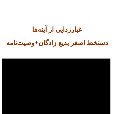
غبارزدایی از آینه‌ها
دستخط اصغر بدیع زادگان+وصیت‌نامه