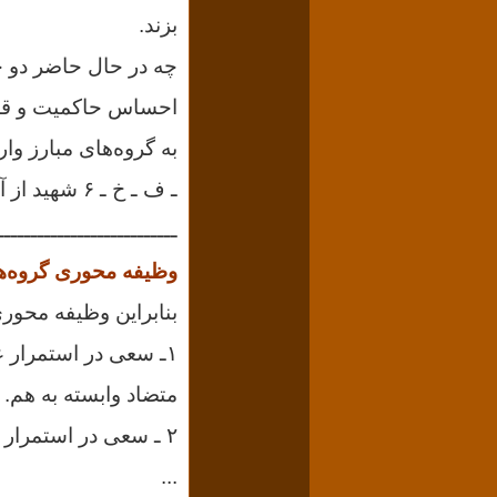
بزند.
چه در حال حاضر دو خص
احساس حاکمیت و قدرت
ـ ف ـ خ ـ ۶ شهید از آرمان خلق، ۵ شهید از ن ـ م ـ خ٬ سه شهید دانشجو در شیراز و...)
ـــــــــــــــــــــــــــ
وظیفه محوری گروه‌ه
بنابراین وظیفه محوری
۱ـ سعی در استمرار
متضاد وابسته به هم.
۲ ـ سعی در استمرار جنبش و لذا حداکثر کوشش برای حفظ موجودیت سازمان.
...