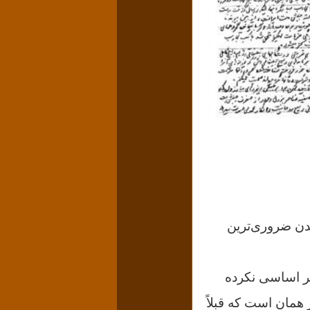
ن ضروری‌ترین
یر اساسی نکرده
همان است که قبلاً