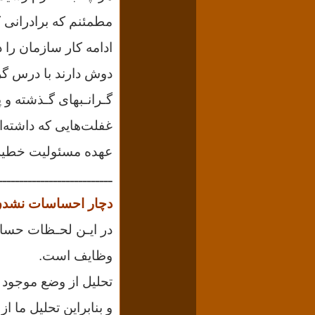
مطمئنم که برادرانی 
ادامه کار سازمان را 
دوش دارند با درس گر
گـرانـبهای گـذشته و پ
غفلت‌هایی که داشته‌ای
عهده مسئولیت خطیر خ
ـــــــــــــــــــــــــــ
دچار احساسات نشدن
در ایـن لحـظات حس
وظایف است.
تحلیل از وضع موجود 
و
بنابراین تحلیل ما 