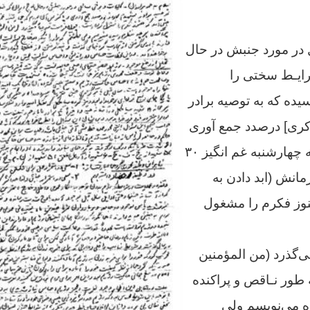
 در مورد جنبش در حال
ـرایـط سختی را
یده که به توصیه برادر
کری] درصدد جمع آوری
و پاکنویس آن بودم که چهارشنبه غم انگیز ۳۰
انش (ابد دادن به
نوز فکرم را مشغول
‌گذرد (من المؤمنین
ه طور نـاقص و پراکنده
ه می‌نویسم ولی