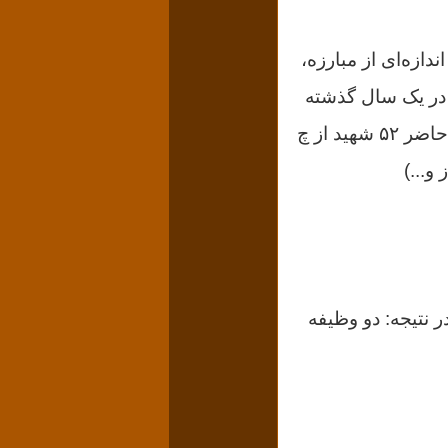
ازه‌ای از مبارزه،
 در یک سال گذشته
به گروه‌های مبارز وارد شده٬ در ابهام بیشتری فرو رفته‌است (تعداد شهدا تا حال حاضر ۵۲ شهید از چ
نتیجه: دو وظیفه