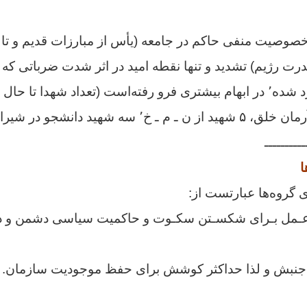
وصیت منفی حاکم در جامعه (یأس از مبارزات قدیم و تا اند
 رژیم) تشدید و تنها نقطه امید در اثر شدت ضرباتی که
ــــــــــ
ا
 گروه‌ها عبارتست از:
 عـمل بـرای شکسـتن سکـوت و حاکمیت سیاسی دشمن و در 