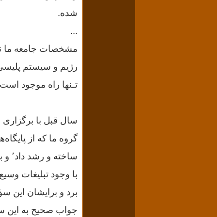
شده.
...
رژیم و سیستم پلیسی گ
تـنها راه
موجود است.
سال قبل با برگزاری 
گروه ما که از پایگاه‌
ساخته و رشد داد٬ و به دنبال آن کشتار بی رحمانه ۱۹ شهید سیاهکل در آستانه عید و اخیرا ۴
با وجود تبلیغات وسیع و بی ساب
برد و برایشان این سؤ
جواب صحیح به این س