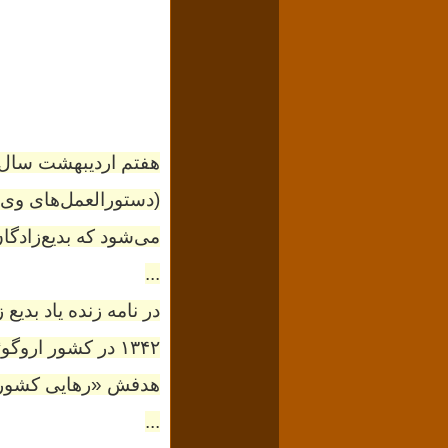
(دستورالعمل‌های وی د
می‌شود که بدیع‌زادگا
...
در نامه زنده یاد بدیع
۱۳۴۲ در کشور اروگوئه شکل گرفت. حوزه فعالیت توپاماروس نیز،
هدفش «رهایی کشور» [
...