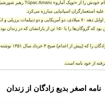
جنبش ملی توپامارو نام خودش را از «تو
چریک‌های توپامارو در اوایل دهه ۷۰ میلادی، دو آمریکایی و دو دیپلمات 
۱۵ تن از یارانشان که در زندان بودند مبادله کنند..
وصیتنامه اصغر بدیع زادگان ر
ته از خود نامه‌ است.
نامه اصغر بدیع زادگان از زندان