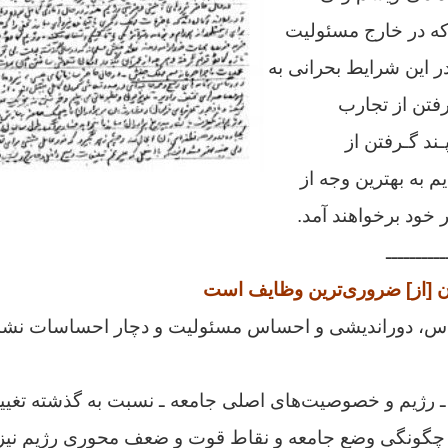
که در خارج مسئولیت
در این شرایط بحرانی به
فتن از تجارب
ـند گـرفتن از
م به بهترین وجه از
ود برخواهند آمد.
ــــــــــ
 [از] ضروری‌ترین وظایف است
اس، دوراندیشی و احساس مسئولیت و دچار احساسات نشد
ـ رژیم و خصوصیت‌های اصلی جامعه ـ‌ نسبت به گذشته تغی
از چگونگی وضع جامعه و نقاط قوت و ضعف محوری رژیم نیز 