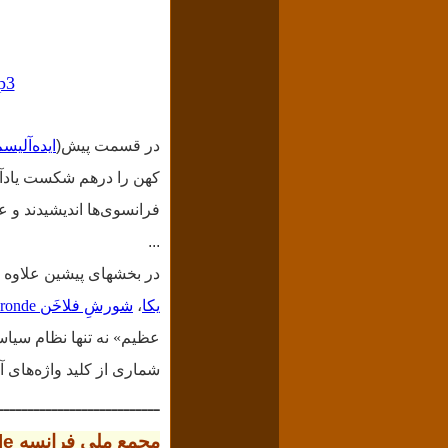
p3
در قسمت پیش(
ایده‌آلیسم آلمانی us
کهن را درهم شکست یادآور 
فرانسوی‌ها اندیشیدند و 
...
در بخشهای پیشین علاوه 
یکا
،
شورشِ فلاخَن La Fronde
عظیم» نه تنها نظام سیا
شماری از کلید واژه‌های آ
ـــــــــــــــــــــــــــ
مجمع ملی فرانسه
le