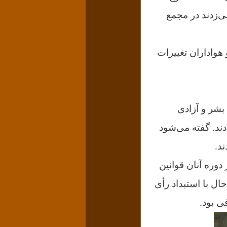
ی‌زدند در مجمع
Girondin، و جمهوریخواهان و هواداران تغییرات
بشر و آزادی
دند. گفته می‌شود
 دوره آنان قوانین
ل با استبداد رأی
ی بود.