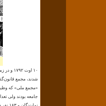
۱۰ اوت ۲
شدند، مجمع قانون‌گذ
«مجمع ملی» که وظیف
نمایند