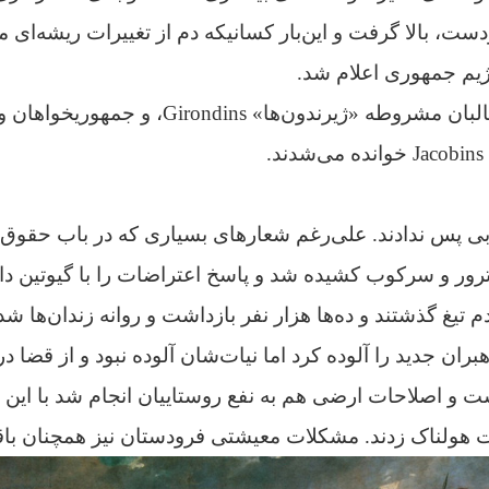
ت، بالا گرفت و این‌بار کسانیکه دم از تغییرات ریشه‌ای م
رژیم جمهوری اعلام شد.
نیروهای میانه رو و طالبان مشروطه «ژیرندون‌ها» s
.
بی پس ندادند. علی‌رغم شعارهای بسیاری که در باب حقوق 
ترور و سرکوب کشیده شد و پاسخ اعتراضات را با گیوتین دا
هبران جدید را آلوده کرد اما نیات‌شان آلوده نبود و از قضا در
و اصلاحات ارضی هم به نفع روستاییان انجام شد با این حا
ت هولناک زدند. مشکلات معیشتی فرودستان نیز همچنان باق