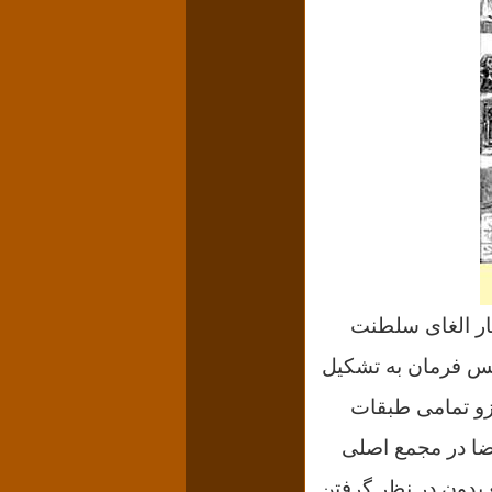
استار الغای سلطنت
پس فرمان به تشکیل
و تمامی طبقات
ی آن نسبت به دیگران بیشتر بود. ۷۵ نفر از اعضا در مجمع اصلی
مجمع بدون در نظر گرفتن