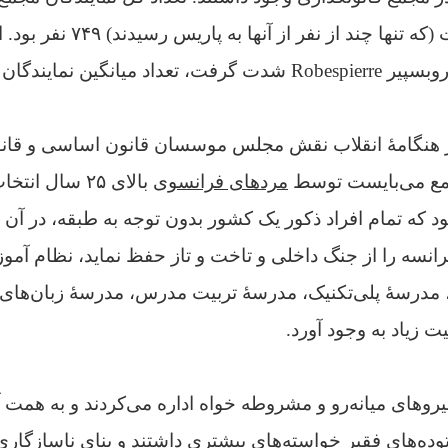
ا
نمایندگان به ۲۵۰ نفر رسید.
هنگامهٔ انقلاب نقش مجلس موسسان قانون اساسی و قانون
جمع می‌بایست توسط
مردهای فرانسوی
بالای ۲۵ سال 
د که تمام افراد ذکور یک کشور بدون توجه به طبقه، در آن 
نسه را از جنگ داخلی و تاخت و تاز حفظ نماید، نظام آم
، مدرسهٔ پلی‌تکنیک، مدرسهٔ تربیت مدرس، مدرسهٔ زبان‌ها
ت زیاد به وجود آورد.
یروهای میانه‌رو و مشروطه خواه اداره می‌کردند و به همت آ
وده‌های فقیر خواسته‌های بیشتری داشتند و بنای ناسازگاری