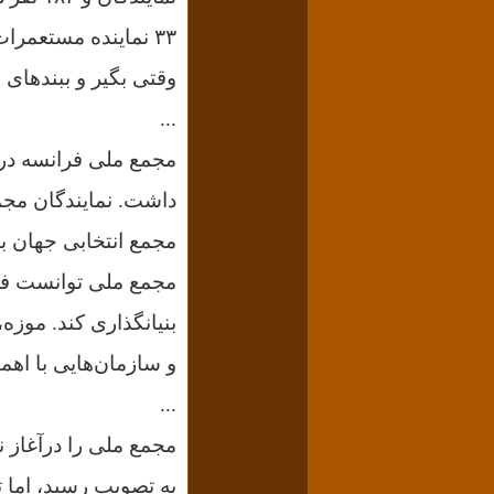
۳۳ نماینده مستعمرات (که تنها چند از نفر از آنها به پاریس رسیدند) ۷۴۹ نفر بود.
وقتی بگیر و ببندهای روبسپیر Robespierre شدت گرفت، تعداد میانگین 
...
مجمع ملی فرانسه در 
داشت. نمایندگان م
مجمع انتخابی جهان بو
مجمع ملی توانست فرا
بنیانگذاری کند. موزه
و سازمان‌هایی با اهمی
...
مجمع ملی را درآغاز ن
به تصویب رسید، اما ت