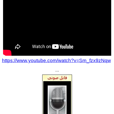
https://www.youtube.com/watch?v=Sm_fzx9zNqw
...