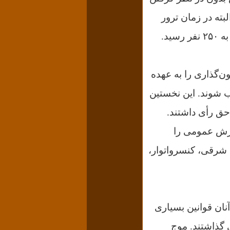
لبته در زمان ترور
‌گذاری را به عهده
انتخاب شوند. این نخستین
حق رأی داشتند.
وزش عمومی را
ی شرقی، کنسرواتوار،
نان قوانین بسیاری
 گذاشتند. موج