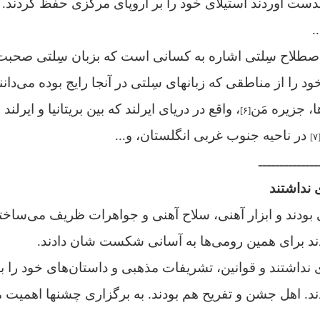
دست آوردند استیلای خود را بر اروپای مرکزی حفظ کردند.
..
صطلاح سِلتی اشاره به کسانی است که بزبان سِلتی صحبت م
ود را از مناطقی که زبانهای سِلتی در آنجا رایج بوده می‌دانند
، جزیره مَن
، واقع در دریای ایرلند که بین بریتانیا و ایرل
[۶]
در ناحیه جنوب غربی انگلستان، و...
[۷
ــــــــــــــ
 نداشتند
 بودند و ابزار آهنی، سلاح آهنی و جواهرات ظریف می‌ساختن
د برای همین رومی‌ها به آسانی شکست شان دادند.
 نداشتند و قوانین، تشریفات مذهبی و داستان‌های خود را 
د. اهل جشن و تفریح هم بودند. به برگزاری چشنها اهمیت می