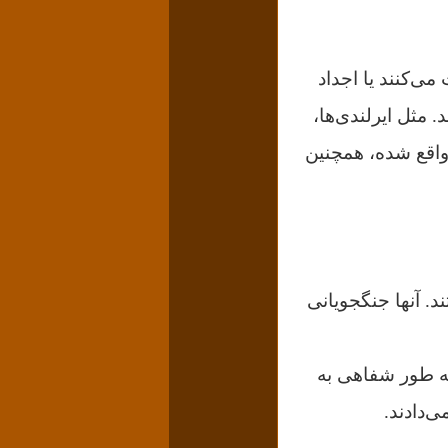
ی‌کنند یا اجداد
. مثل ایرلندی‌ها،
ند واقع شده، همچنین
د. آنها جنگجویانی
به طور شفاهی به
‌دادند.