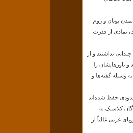
 تمدن یونان و روم
ت، نمادی از قدرت
چندانی نداشتند و از
 و باورهایشان را
 وسیله گفته‌ها و
 حدودی حفظ شده‌اند
گان کلاسیک به
ای غربی غالباً از