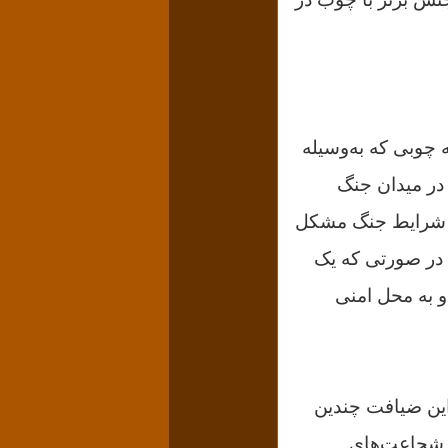
ه چوبی که به‌وسیله
 در میدان جنگ
تی شرایط جنگ مشکل
. در صورتی که یک
 و به محل امنی
 این ضیافت چندین
و شجاعت‌های