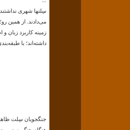
...
سِلتها شهری نداشتند
می‌دادند. از همین رو؛
زمینه کاربرد زبان و ا
داشته‌اند؛ با طبقه‌ب
جنگجویان سِلت ظاهر 
هنگام جنگ به صورت بر