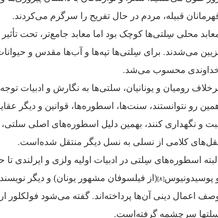
هرمانان قبیله، مردم در حال تفریح را سرگرم می‌کردند.
عابد محلی سِلتی‌ها کوچک بود اما معابد جامع‌تر، تحت تأثیر
زیین می‌شدند. برای سِلتی‌ها تپه‌ها و آب‌ها مقدس و حیوانا
داوندی محسوب می‌شد.
رخلاف رومیان و یونانیان، سلتی‌ها به نگارش و ادبیات توجه 
مین رو نتوانستند، سنت‌ها، اسطوره‌ها، قوانین و دیگر عقاید
بت و نگهداری کنند، بهمین دلیل اسطوره‌های اصلی سلتی، به
قل‌های کلامی از نسلی به نسل دیگر منتقل شده‌است.
لبته اسطوره‌های سِلتی در ادبیات اولیه ولزی و ایرلندی تا
 پوسیدونیوس
(از فیلسوفان مشهور یونان) و دیگر نویسند
[۸]
صف اعمال دینی آن‌ها پرداخته‌اند. گفته می‌شود فولکلور اروپ
ِلتها سرچشمه گرفته‌است.