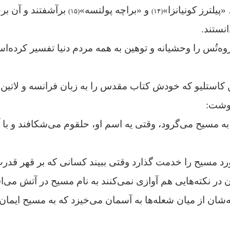
 «پیلترز کونیانزا»
و «براچه پولتسه»
برآشفتند و آن بر
(۱۵)
(۱۴)
نستند.
‌تُس را وحشیانه و توهین به همه مردم دنیا تفسیر کرده‌ا
 کاستلیو که خودش کتاب مقدس را به زبان فرانسه و لاتین 
وشت:
به مسیح می‌گرود، وقتی یه اسم او، حلقوم می‌شکافند و ب
 مسیح را خدمت گذارد وقتی ببیند کسانی که بر قهر قدرت 
ن در نکته‌هایی هم آوازی نمی‌کنند به نام مسیح در آتش می‌ا
ه‌شان از میان شعله‌ها به آسمان می‌خیزد که به مسیح ایمان 