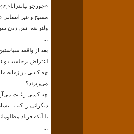
«جورجو بیاندراتا»
،
(۱۳)
مسیح و غیر انسانی دا
ولتر هم آتش زدن سروه
...
بعد از واقعه سباستین
اعتراض برخاست و ن
چه کسی در زمانه ما 
می‌ریزند؟
چه کسی رغبت می‌آورد
دیگرانی را که با ایشا
با آنکه فریاد مظلومان
...