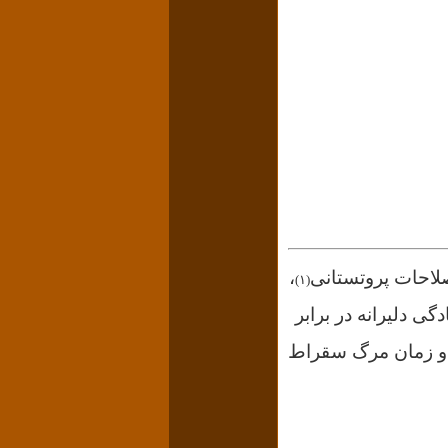
صلاحات پروتستانی
،
(۱)
دگی دلیرانه در برابر
د و زمان مرگ سقراط