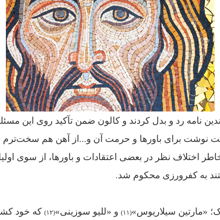
چندین نامه رد و بدل کردند و کالون ضمن تآکید روی این مسئل
ت نوشت برای باورها و حرمت آن و...از آهن هم سخت‌ترم و ک
 خاطر اختلاف نظر در بعضی اعتقادات و باورها، از سوی اول
شتند به کفرورزی محکوم شد.
اک؛ «مارتین سیلاریوس»
و «للیو سوزینی»
که خود کشی
(۱۲)
(۱۱)