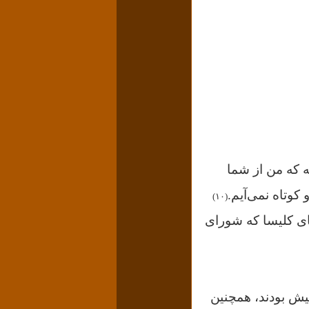
ه که من از شما
وتاه نمی‌آیم.
(۱۰)
یای کلیسا که شورای
ش بودند، همچنین