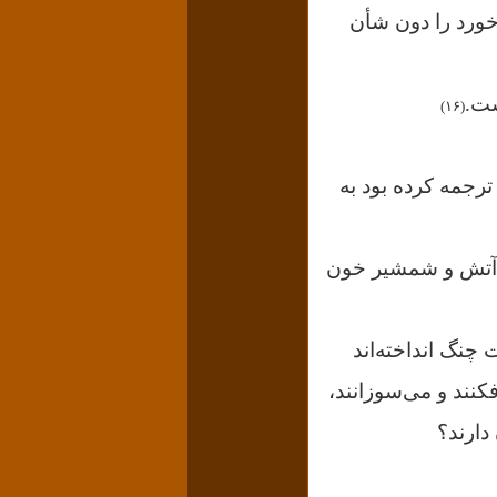
خورد را دون شأن
ست.
(۱۶)
ترجمه کرده بود به
ا آتش و شمشیر خون
چنگ انداخته‌اند
فکنند و می‌سوزانند،
دارند؟