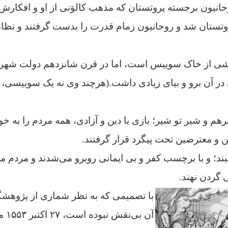
روحانیون برجسته پروتستان که مذهب کالوَنی از او و افکار
وتستان شد و روحانیون زمام قدرت را بدست گرفتند و ن
خشی از خاک سو‌ییس است، اما در قرن شانزدهم دولت شهر
 در آن برو و بیای زیادی داشت.(هرچند وی نه یک سو‌ییسی،
هم و شیر تو شیر؛ بازی با دین و آزادی،‌ همه‏‏ مردم را به 
ن و معترضین تحت پیگرد قرار گرفتند.
بند؛ و با برچسب کفر و بی ایمانی روبرو می‌شدند و مردم مجب
 گردن نهند.
با تصمیمی که به نظر شماری از پژوهشگر
آن بی