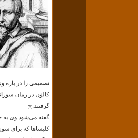
تصمیمی را در باره وی 
کالوَن در زمان سوزان
گرفتند.
(۷)
گفته می‌شود وی به جا
کلیساها که برای سوزا