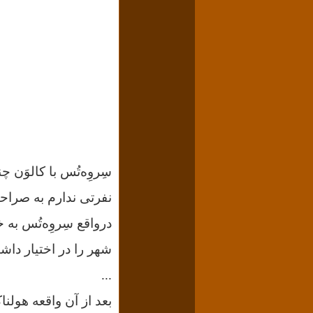
سِروِه‌تُس با کالوَن 
نفرتی ندارم به صراح
درواقع سِروِه‌تُس به
شهر را در اختیار دا
...
بعد از آن واقعه هولن