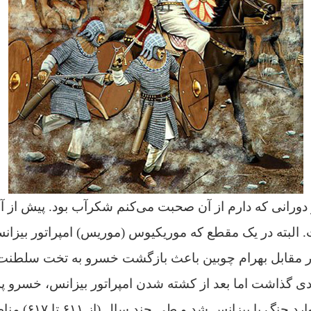
 دورانی که دارم از آن صحبت می‌کنم شکرآب بود. پیش از آ
. البته در یک مقطع که موریکیوس (موریس) امپراتور بیزان
ر مقابل بهرام چوبین باعث بازگشت خسرو به تخت سلطنت ش
دی گذاشت اما بعد از کشته شدن امپراتور بیزانس، خسرو پر
برسمیت نشناخت و وار