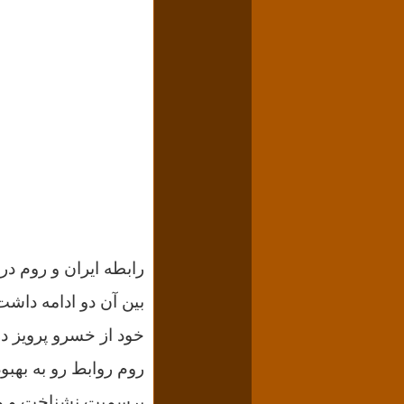
رابطه ایران و روم در
بین آن دو ادامه داشت
خود از خسرو پرویز د
روم روابط رو به بهبو