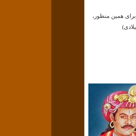
برای همین منظور،