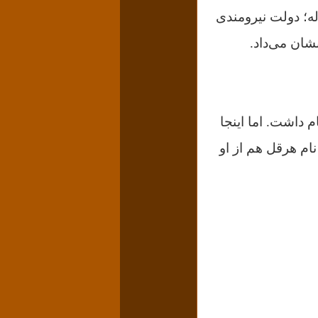
‌ ساله؛ دولت‌ نیرومندی
شان می‌داد.
م داشت. اما اینجا
ام هرقل هم از او