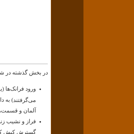
در بخش گذشته در شرح وقایع بین ۵۰۰ تا ۶۰۰ می
ورود فرانک‌ها (
) به د
می‌گرفتند
آلمان و قسمت‌ها
فراز و نشیب زن
گسترش کیش کاتو