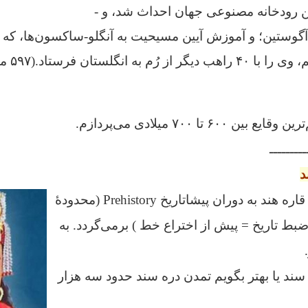
ین رودخانه مصنوعی جهان احداث شد، و -
وستین؛ و آموزش آیین مسیحیت به آنگلو-ساکسون‌ها، که 
به انگلستان فرستاد.(۵۹۷ میلادی)
۶ تا ۷۰۰ میلادی می‌پردازم.
ـــــــــ
د
قدمت انسان در شبه قاره هند به دوران پیشاتاریخ Prehistory (محدودهٔ
بط تاریخ = پیش از اختراع خط ) برمی‌گردد. به
ند یا بهتر بگویم تمدن دره سند حدود سه هزار