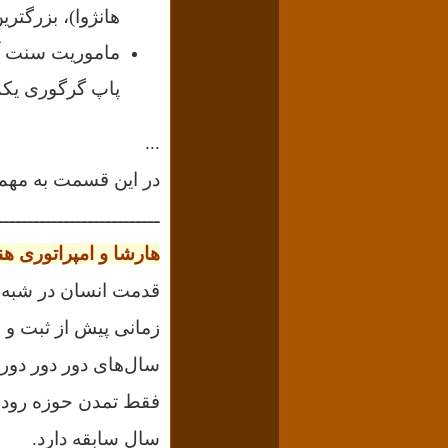
هانژوا)، بزرگتر
ماموریت سنت آگ
پاپ گرگوری یکم، وی را با ۴۰ راهب دیگر از رُم 
...
در این قسمت به مهم‌ترین وقایع بین ۰۰
ـــــــــــــــــــــــــــ
هارشا و امپراتوری هن
زمانی پیش از ثبت و ض
سال‌های دور دور دور.
فقط تمدن حوزه رود س
سال سابقه دارد.