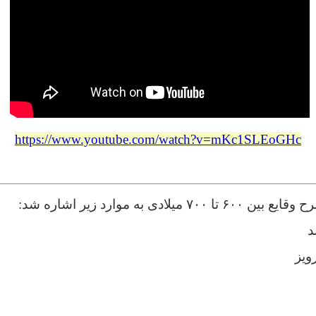
https://www.youtube.com/watch?v=mKc1SLEoGHc
لادی به موارد زیر اشاره شد:
د
ویز