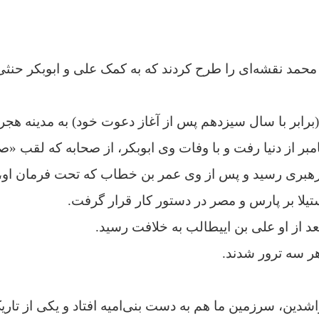
حمد نقشه‌ای را طرح کردند که به کمک علی و ابوبکر حنثی
ل بعد (۶۳۲)؛ پیامبر از دنیا رفت و با وفات وی ابوبکر، از صحابه که لق
 رهبری رسید و پس از وی عمر بن خطاب که تحت فرمان او، 
یلا بر پارس و مصر در دستور کار قرار گرفت.
د از او علی بن اییطالب به خلافت رسید.
ر سه ترور شدند.
اشدین، سرزمین ما هم به دست بنی‌امیه افتاد و یکی از تاریک