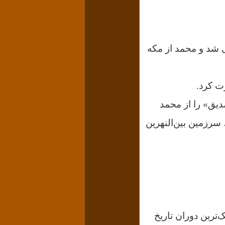
 شد و محمد از مکه
ب «صدیق» را از محمد
سرزمین بین‌النهرین
‌ترین دوران تاریخ