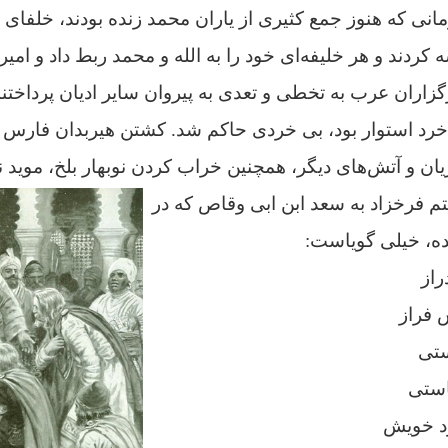
مانی که هنوز جمع کثیری از یاران محمد زنده بودند، خلفای
کردند و هر خلیفه‌ای خود را
به الله و محمد ربط داد و
امیر
گزاران عرب به تخطی و تعدی به پیروان سایر ادیان پرداختند
بر خرد استوار بود، بی خردی حاکم شد. کشتن هیربدان فار
ان و آتش‌های دیگر، همچنین خراب کردن نوبهار بلخ، موید 
تم فرخزاد به سعد ابن ابی وقاص که در
ه، خیلی گویاست:
راز
 فراز
ستی
استی
د خویش