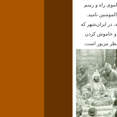
 اموی راه و رسم
المومنین نامید.
، در ایران‌شهر که
س و خاموش کردن
نظر مزبور است.