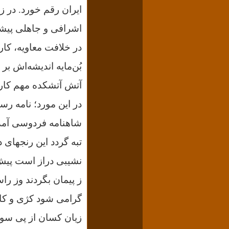
ایران رقم خورد. در ز
اشرافی و جاهلی پیشه 
در خلافت معاویه، کار
بُن‌مایه اندیشه‌اش 
آتش آتشکده مهم کاری
در این مورد؛ نامه رس
شاهنامه فردوسی آمد
تبه گردد این رنجهای د
نشیبی دراز است پیش
ز پیمان بگردند وز را
گرامی شود کژی و ک
زیان کسان از پی سو