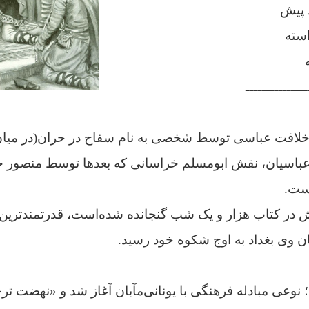
د پیش
استه
ـــــــــــــــ
باسیان، نقش ابو‌مسلم خراسانی که بعد‌ها توسط منصور ج
است.
ش در کتاب هزار و یک شب گنجانده شده‌است، قدرتمندترین 
ن وی بغداد به اوج شکوه خود رسید.
؛ نوعی مبادله فرهنگى با یونانى‏‌مآبان آغاز شد و «نهضت تر