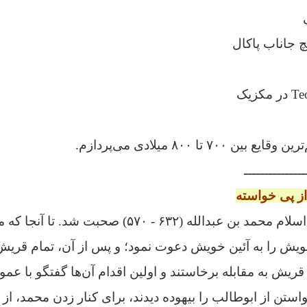
یچ جاناب پاکال
۷ تا ۸۰۰ میلادی می‌پردازم.
ـــــــــــــــ
از پی خواسته
پیش از این؛ از پیامبر اسلام محمد بن عبدالله (‎۵۷۰ - ۶۳۲) صحبت
ویش را به آئین خویش دعوت نمود؛ و پس از آن، تمام قریش
 قریش به مقابله برخاستند و اولین اقدام آن‌ها گفتگو با ع
استن از ابوطالب را بیهوده دیدند، برای کنار زدن محمد، از 