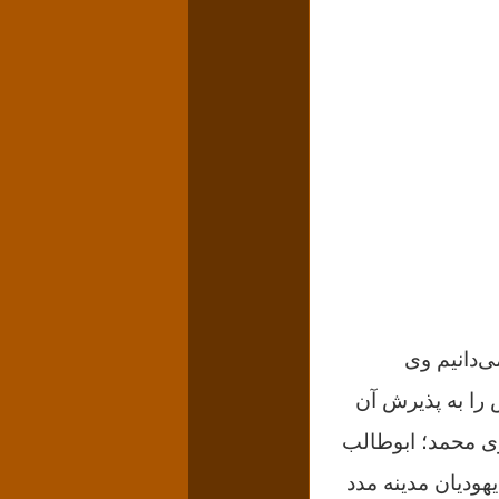
 شد. تا آنجا که می‌دانیم وی
 را به پذیرش آن
موی محمد؛ ابوطالب
یهودیان مدینه مدد