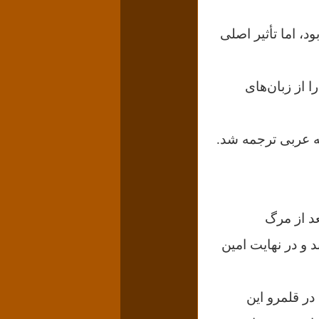
د، اما تأثیر اصلى
ا از زبان‌هاى
به عربى ترجمه شد.
عد از مرگ
 و در نهایت امین
در قلمرو این