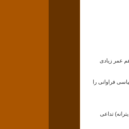
م عمر زیادی
یاسی فراوانی را
ترانه)
تداعی