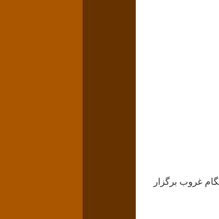
 که هنگام غروب برگزار