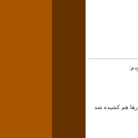
دم:
ارها هم کشیده شد