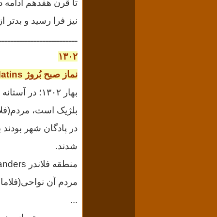
تا قرن هفدهم ادامه
نیز فرا رسید و بدتر 
ـــــــــــــــــــــــــــ
۱۳۰۲
نماز صبح بُروژ
atins
بهار ۱۳۰۲؛ در
بلژیک است، مردم(فلا
در پادگان شهر بودند 
شدند.
مردم آن نواحی(فلامان‌
...