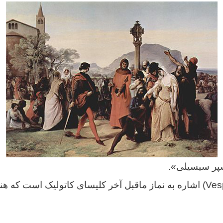
سپر سیسیلی».
وسپر (Vesper/ Vespera) اشاره به نماز ماقبل آخر کلیسای کاتولیک است
ــــــــــــــ