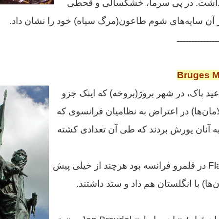
 داشت. در پی سرما، خشکسالی و قحطی
از آن سایه‌های شوم طاعون(مرگ سیاه) خود را نشان داد.
ــــــــــــــ
Bruges M
 آستانه عید پاک، در شهر بروژ(بروخه) که اینک جزو
مان‌ها) در اعتراض به نظامیان فرانسوی که
به آنان یورش بردند که طی آن تعدادی کشته
منطقه فلاندر Flanders در قلمرو فرانسه بود هرچند از خیلی پیش
ها) با انگلستان هم داد و ستد داشتند.