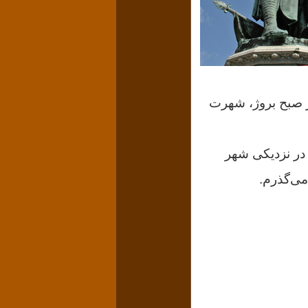
از صبح بروژ، شهرت
اندر؛ در نزدیکی شهر
می‌گذرم.