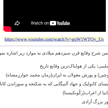
https://www.youtube.com/watch?v=gqW1WTQy_Us
شرح وقایع قرن سیزدهم میلادی به موارد زیر اشاره نمو
بی؛ یکی از هولناک‌ترین وقایع تاریخ
چین) و یورش مغولان به ایران(زمان محمد خوارزمشاه)
سای کاتولیک و جهاد آلبیگایی که به شکنجه و سوزاندن کات
یا از اعراب(رکُونکیستا)
ور بزرگ آزادی