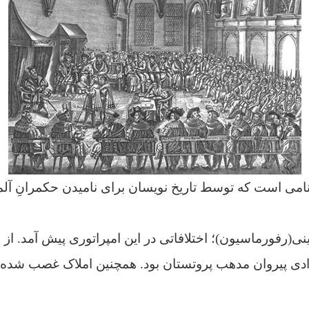
امی است که توسط تاریخ نویسان برای نامیدن حکمرانِ آ
نی(رفورماسیون)؛ اختلافاتی در این امپراتوری پیش آمد. از ن
ی پیروان مدهب پروتستان بود. همچنین املاک غصب شده پر