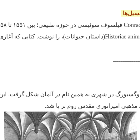
سیل‌ها
۴۵۰۰ صفحه‌ای Historiae animalium(داستان حیوانات)، را نوشت. کتاب
ــــــــــــــ
گره آوگسبورگ در شهری به همین نام در آلمان شکل گرفت. این 
مذهبی امپراتوری مقدس روم بر پا شد.