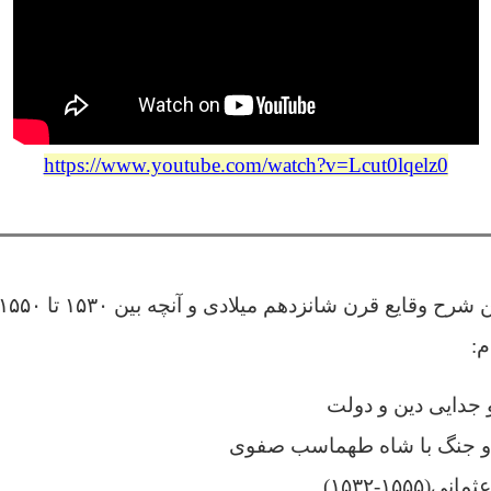
https://www.youtube.com/watch?v=Lcut0lqelz0
م:
و جدایی دین و دولت
 و جنگ با شاه طهماسب صفوی
۱۵۵۵-۱۵۳۲)