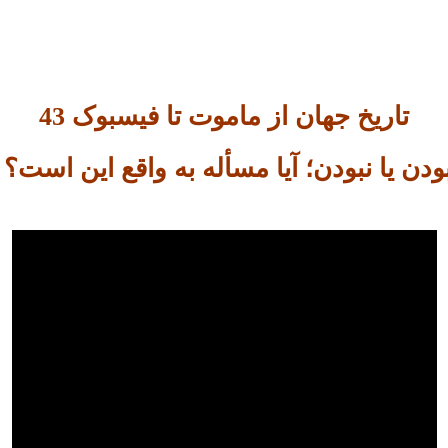
تاریخ جهان از ماموت تا فیسبوک 43
ودن یا نبودن؛ آیا مسأله به واقع این است؟