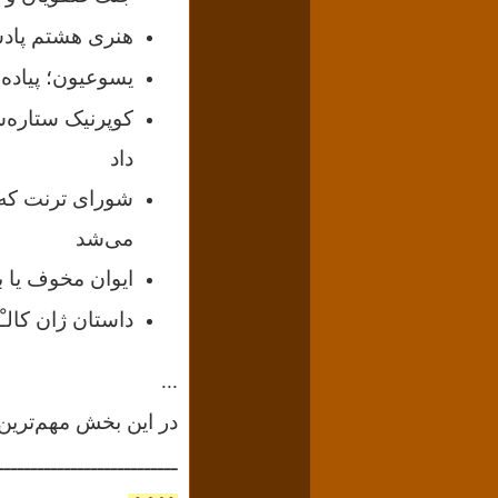
هنری هشتم پادش
یسوعیون؛ پیاده‌
کوپرنیک ستاره‌
داد
شورای ترنت که 
می‌شد
ایوان مخوف یا بهتر ب
داستان ژان کالـْ
...
در این بخش مهم‌ترین وقایع بین ۱۵۵۰ تا آخر قرن شانزد
ـــــــــــــــــــــــــــ