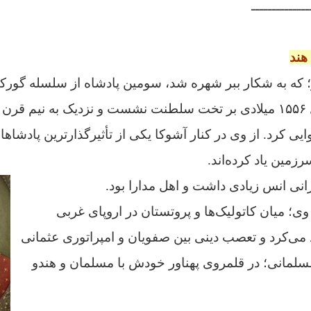
ــــــــــــــ
هند
؛ که به شکار ببر شهره شد، سومین پادشاه از سلسله گورکان
مغولی هند) بود. سال ۱۵۵۶ میلادی بر تخت سلطنت نشست و نزدیک به نی
یی کرد. از وی در کنار آشوکا یکی از تأثیرگذارترین پادشاهان
رزمین یاد کرده‌اند.
رانی انس زیادی داشت و اهل مدارا بود.
وی؛ میان کاتولیک‌ها و پروتستان در اروپای غربی
 می‌کرد و تعصب دینی بین صفویان و امپراتوری عثمانی
مسلمانی؛ در قلمروی پهناور خودش با مسلمان و هندو