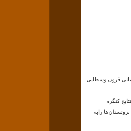
لمانی قرون وسطایی
تایج کنگره
وتستان‌ها رابه