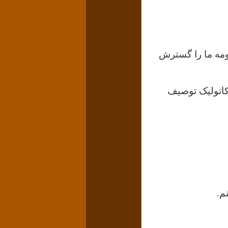
ومه ما را گسترش
کاتولیک توصیف