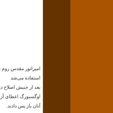
امپراتور مقدس روم ن
استفاده می‌شد
بعد از جنبش اصلاح دی
اوگسبورگ اعطای آزاد
آنان باز پس دادند.