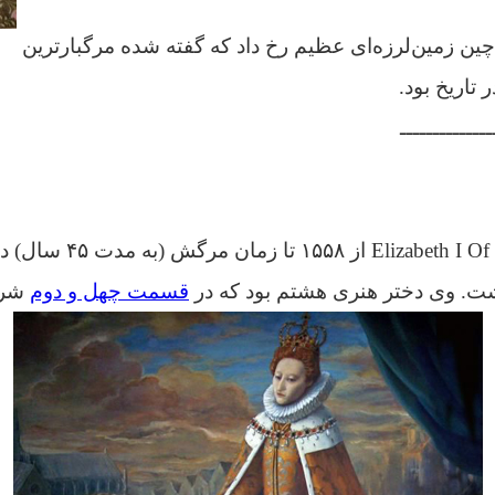
 شمال چین زمین‌لرزه‌ای عظیم رخ داد که گفته شده مرگبارترین
تاریخ بود.
ــــــــــــــ
الیزابت یکم th I Of England
ت. وی دختر هنری هشتم بود که در
قسمت چهل و دوم
شرح