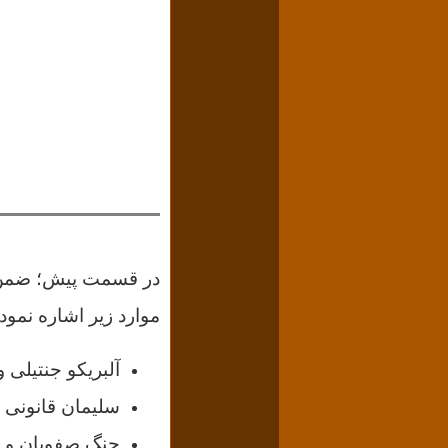
موارد زیر اشاره نمود
آلبریکو جنتیلی 
سلیمان قانونی
جنگ صفویان و عثمانی(