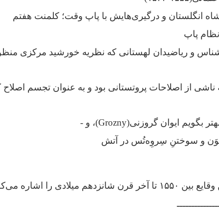
اه انگلستان و درگیری‌هایش با پاپ وقت؛ کلمنت هفتم
نظام پاپ
شناس و ریاضیدان لهستانی که نظریه خورشید مرکزی منظ
ناشی از اصلاحات پروتستانی بود و به عنوان تجسم اصلاح 
گویم ایوان گروزنی(Grozny)، و -
وَن و سوختنِ سِروِه‌تُس در آتش
هم میلادی را اشاره می‌کنم.
ــــــــــــــ