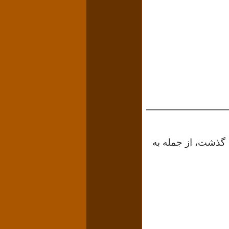
در قسمت پیش؛ ضمن شرح وقایع قرن شانزدهم میلادی و آنچه بین ۱۵۳۰ تا ۱۵۵۰ گذشت، از جمله به