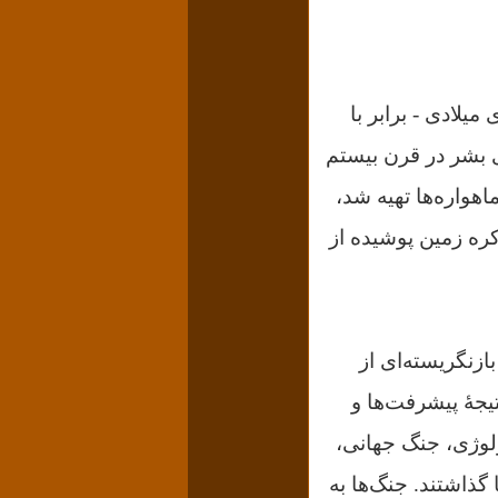
 از سال ۱۹۰۱ تا ۲۰۰۰ در گاه‌شماری میلادی - برابر با
وردهای بشر در قرن بیستم
هواره‌ها تهیه شد،
ره زمین پوشیده از
زنگریسته‌ای از
یجهٔ پیشرفت‌ها و
لوژی، جنگ جهانی،
گذاشتند. جنگ‌ها به