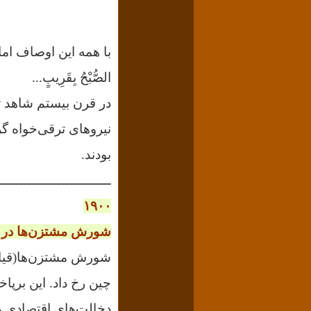
با همه این اوصاف اما
الصُّبْحُ بِقَرِيبٍ...
در قرن بیستم شاهد تو
نیروهای ترقی‌خواه گ
بودند.
ـــــــــــــــــــــــــــ
۱۹۰۰
شورش مشتزن‌ها در 
چین رخ داد. این برپا
دخالت‌های اقتصادی و 