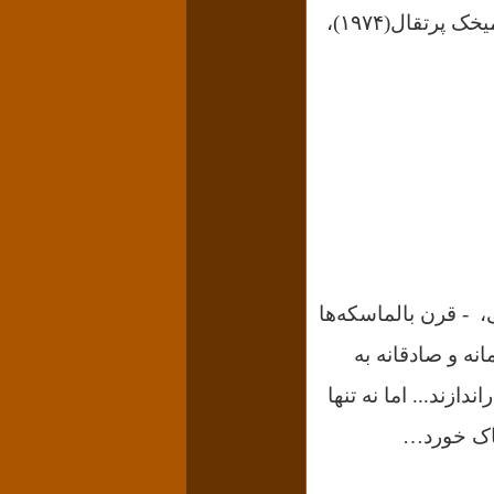
انقلاب چین (۱۹۴۹)، انقلاب ویتنام، انقلاب‌های امریکای مرکزی و جنوبی، انقلاب میخک پرتقال(۱۹۷۴)،
 - قرن بالماسکه‌ها
نه و صادقانه به
ندازند...
اما نه تنها
ناک خورد…