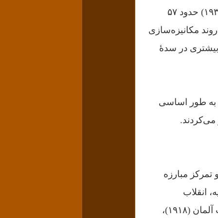
مقیاس‌ و درجه‌ بی‌سابقه‌ای از پیچیدگی رسیدند. تنها در جنگ جهانی دوم (۱۹۴۵-۱۹۳۹) حدود ۵۷
روند مکانیزه‌سازی
بیشتری در سدهٔ
ا به طور اساسی
 می‌کردند.
 تمرکز مبارزه
یار هم رخ نمودند. از جمله انقلاب ۱۹۰۵ روسیه، انقلاب
مشروطه‌ی ایران (۱۹۰۶)، انقلاب مکزیک (۱۹۱۰)، انقلاب‌های ۱۹۱۷ روسیه، انقلاب آلمان (۱۹۱۸)،