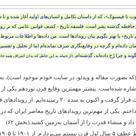
ت تا فیسبوک»، که از داستان تکامل و انسان‌های اولیه آغاز شده و تا د
 حافظه گذشته بشر است. فلسفه تاریخ - کشف قوانین عامی که بر روند
اریخ» یا بهتر بگویم بیان رویدادها است. من داده‌ها و اطلاعات مربوط
ان داده‌ام و گرچه در وقایع‌نگاری صرف نمانده‌ام اما از تحلیل و تفسیر ر
ونه و چرا رُخ داده‌اند، گذشته‌ام.
(از جمله به این خاطر که بدان اشراف همه جانب
ه(که بصورت مقاله و ویدئو، در سایت خودم موجود است)، به وق
اشاره شده‌است. پیشتر مهمترین وقایع قرن نوزدهم یکی از پ
تاریخ بشری مورد بحث قرار گرفت و اکنون به‌ سده ۲۰ رسیده‌
ختم. یکی از مهم‌ترین رویدادهای تاریخ معاصر ایران که د
د و منشاء قدرت را از آسمان به‌زمین کشید.(بخش ۶۲)
ازم. از ۱۹۰۱ تا ۱۹۰۵