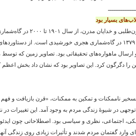
ـــــــــــــــ
ب‌های بسیار بود
قرن بیستم، قرن فزون‌طلبی و خدایان مدرن،
سال‌های بین ۱۲۷۹ تا ۱۳۷۹ در گاه‌شماری هجری خورشیدی است. از دستا
ارسال ماهواره‌های تحقیقاتی بود. تصاویر زمین که توسط ما
 را دگرگون کرد. این تصاویر بود که نشان داد بخش اعظم ک
سخیر ناممکنات و تمکین به ممکنات، «قرن بازیافت و فهم با
توجهی در شیوهٔ زندگی مردم به وجود آمد. این تغییرات در نت
شکی، اجتماعی، نظری و سیاسی بود. اصطلاحاتی چون ایدئو
ی وارد گفتمان مردم شدند و تأثیرات زیادی روی زندگی آنها 