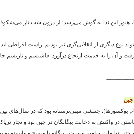
، هنوز این ندا به گوش می‌رسد: از درون شب تار می‌شکوفد گ
لد نوع دیگری از انقلابی‌گری نیز بودیم: راست افراطی ایده 
رفت و آن را به خدمت ارتجاع درآورد. فاشیسم و نازیسم ح
ـــــــــــــــ
چین
خاستن در واکنش به دخالت بیگانگان در چین بود و تجار تری
حتی تبلیغات مبلغین مسیحی بیگانه با مسیح و وابسته به بیگ