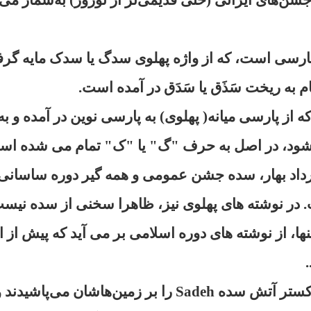
ارسی است، که از واژه پهلوی سدگ یا سدک مایه گر
ام به ریخت سَذَق یا سَدَق در آمده است.
ه از پارسی میانه( پهلوی) به پارسی نوین در آمده و به
ود، در اصل به حرف "گ" یا "ک" تمام می شده ا
رداد بهار، سده جشن عمومی و همه گیر دوره ساسانی ن
در نوشته های پهلوی نیز، ظاهرا سخنی از سده نیست 
ها، از نوشته های دوره اسلامی بر می آید که پیش ا
کشاورزان، خاکستر آتش سده Sadeh را بر زمین‌هاشان 