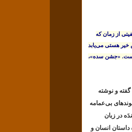
فیتی از زمان که
 خیر هستی می‌یابد
است.
«جشن‌ سده»،
گفته و نوشته
وندهای بی‌عمامه
دَه در زبان
ه داستان انسان و