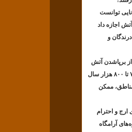
نایی توانست
تش اجازه داد
درندگان و
از برپاشدن آتش
در بیش از یک تا یک و نیم میلیون سال قبل در آفریقای جنوبی و حدود ۷۰۰ تا ۸۰۰ هزار سال
ن مناطق، ممکن
 ارج و احترام
‌های آرامگاه