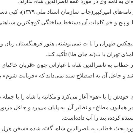
ای به نامه وی در مورد عمه ناصرالدین شاه ندارند.
در کتاب اسناد و نامه‌های امیرکبی
 پیچ و خم کلمات آن دستخط ساختگی کوچکترین شباهتی ب
هیچکس طهران را با ت نمی‌نوشته، هنوز فرهنگستان زبان 
ملای تهران با ت(به جای طا) تأکید کند.
یر خطاب به ناصرالدین شاه با عباراتی چون «قربان خاکپاى
د و جاعل آن به اصطلاح سند نمی‌داند که «قربانت شوم» ب
ی خودش را با «هو» آغاز می‌کرد و مکاتبه با شاه را با جمله
مر همایون مطاع» و نظایر آن. به پایان می‌برد و جاعل مزبور 
ده کرده، بند را آب داده‌است.
رد بحث خطاب به ناصرالدین شاه، گفته شده «سخن هزل بر ز