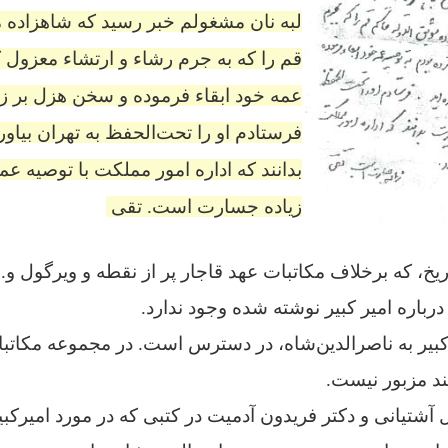
لبه نان مشغولم خبر رسید که شاهزاده م
قم را که به جرم رشاء و ارتشاء معزول ک
عمه خود ابقاء فرموده و سخن هزل بر زبان
فرستادم او را تحت‌الحفظ به تهران بیاو
بدانند که اداره امور مملکت با توصیه عم
زیاده جسارت است. تقی
اریخ، که برخلاف مکاتبات عهد قاجار پر از نقطه و ویرگول و.
رباره امیر کبیر نوشته شده وجود ندارد.
کبیر به ناصرالدین‌شاه، در دسترس است. در مجموعه مکاتبا
ند مزبور نیست.
 آشتیانی و دکتر فریدون آدمیت در کتبی که در مورد امیرکبیر