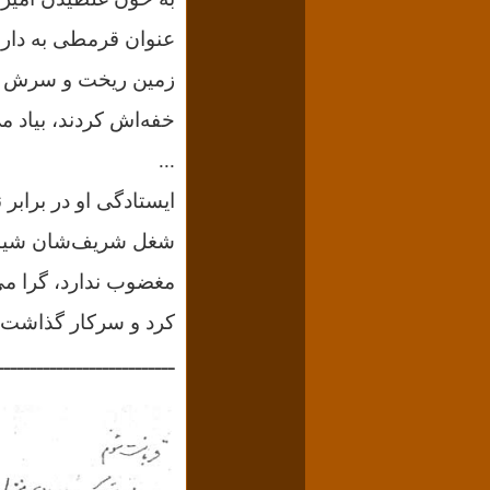
عنوان قرمطی به دار 
زمین ریخت و سرش به 
خفه‌اش کردند، بیاد می‌
...
ایستادگی او در برابر
شغل شریف‌شان شیادی
مغضوب ندارد، گرا می‌
کرد و سرکار گذاشت 
ـــــــــــــــــــــــــــ