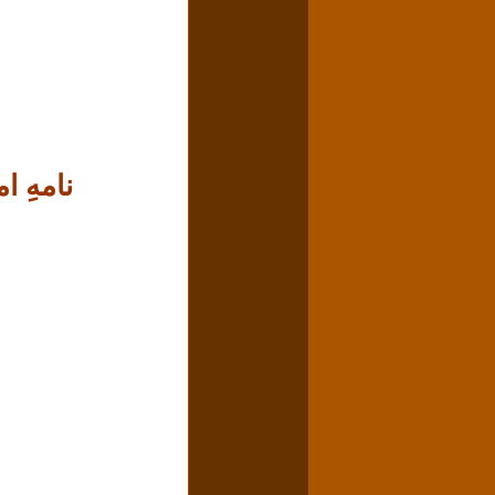
نامهِ ا