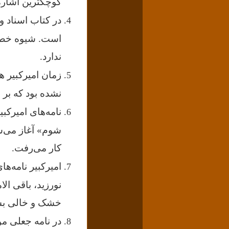
کوچکترین اشاره‌
است. شیوه خط و
ندارد.
زمان امیرکبیر 
نشده بود که بر ا
نامه‌های امیرکب
شوم» آغاز می‌ش
کار می‌رفت.
امیرکبیر نامه‌ها
نورزید، باقی الا
خشک و خالی بسن
در نامه جعلی مو