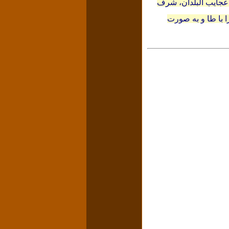
 عجایب البلدان، شرف
ا با طا و به صورت