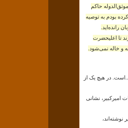
وثق‌الدوله حاکم
رده بودم به توصیه
 رانده‌اید.
رند تا اعلیحضرت
ه و خاله نمی‌شود.
..است. در هیچ یک از
ت امیرکبیر، نشانی
 نوشته‌اند،