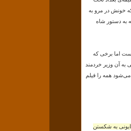
ه خونش در مرو به
ه به دستور شاه
است اما برخی که
ه آن وزیر خردمند
می‌شود همه را فیلم
مایونی به شکستن