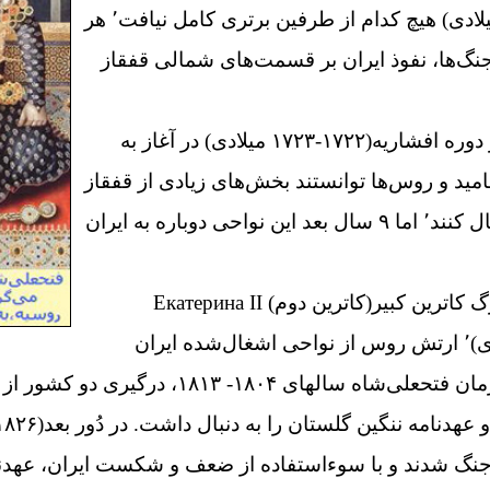
میلادی) هیچ کدام از طرفین برتری کامل نیافت٬ هر
جنگ‌ها، نفوذ ایران بر قسمت‌های شمالی قفقاز
دوره افشاریه(
۱۷۲۲-۱۷۲۳
میلادی) در آغاز به
د و روس‌ها توانستند بخش‌های زیادی از قفقاز
ند٬ اما
۹
سال بعد این نواحی دوباره به ایران
رگ
کاترین کبیر(
کاترین دوم)
Екатерина II
میلادی)٬ ارتش روس از نواحی اشغال‌شده ایران
مان فتحعلی‌شاه سالهای
۱۸۰۴- ۱۸۱۳،
درگیری دو کشور از 
 جنگ شدند و با سوءاستفاده از ضعف و شکست ایران، عهدنام