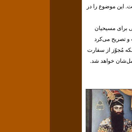
. این موضوع را در
نی برای مسیحیان
 و تصریح می‌کرد
که مُجوّز از سفارت
مل‌شان خواهد شد.