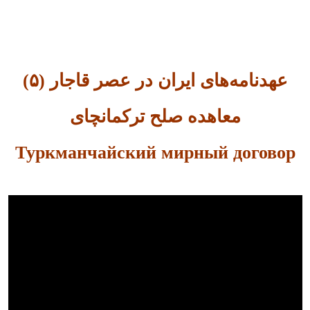
عهدنامه‌های ایران در عصر قاجار (۵)
معاهده صلح ترکمانچای
Туркманчайский мирный договор