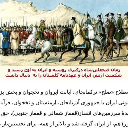
صطلاح «صلح» ترکمانچای، ایالت ایروان و نخجوان و بخش بز
ی ایران با جمهوری آذربایجان، ارمنستان و نخجوان، فرآین
ندۀ سرزمین‌های قفقاز(قفقاز شمالی و قفقاز جنوبی)، حق د
) هم، از ایران گرفته شد و بالاتر از همه، برای نخستین‌‌بار