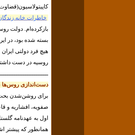
کاپیتولاسیون(قضاوت 
خاطرات خانه زندگان
بازکرده‌ام. دولت روس
بسته شده بود، در ایر
هیچ فرد دولتی ایران 
روسیه در دست داشته 
ـــــــــــــــــــــــــــ
دست‌اندازی روس‌ها به
برای روشن‌شدن بحث، ی
صفویه، افشاریه و قاج
اول به عهدنامه گلستا
همانطور که پیشتر اش