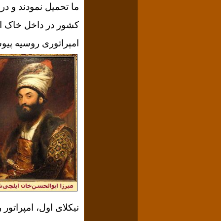
ما تحمیل نمودند و در
کشور در داخل خاک ای
امپراتوری روسیه پی
نیکلای اول، امپراتو