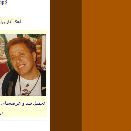
mp3
آهنگ آغاز و پایان ویدئو، قطعه زیب
تحمیل شد و عرصه‌های سی
در