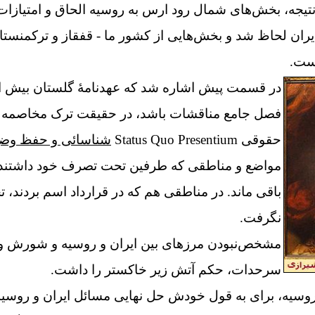
نتیجه، بخش‌های شمال رود ارس به روسیه الحاق و امتیازات 
ران لحاظ شد و بخش‌هایی از کشور ما - قفقاز و ترکمنستان
وست.
در قسمت پیش اشاره شد که عهدنامهٔ گلستان بیش از
فصل جامع مناقشات باشد، در حقیقت
حقوقى Status Quo Presentium
شناسائی و حفظ وضع
مواضع‌ و مناطقی‌ که‌ طرفین‌ تحت‌ تصرف‌ خود داشتند 
باقی‌ ماند. در مناطقی هم که در قرارداد اسم بردند
نگرفت.
مشخص‌نبودن مرزهای بین ایران و روسیه و شورش‌ و ن
سر‌حدات، حکم آتش زیر خاکستر را داشت.
ر روسیه، برای به قول خودش حل نهایی مسائل ایران و رو