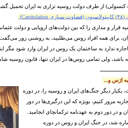
کنسولی) از طرف دولت روسیه تزاری به ایران تحمیل گشت
 (
۴۸)
کاپیتولاسیون (قضاوت سپاری
Capitulation
)
یه قرار و مداری را که بین دولت‌های اروپایی و دولت عثما
ان، برای همه افراد روس ‌می‌طلبید، به روشنی زور می‌گفت
اجازه ندارد به ساختمان یک روس در ایران وارد شود مگر این
باشد، ولی تمامی روس‌ها در ایران تنها، قانون روسیه شا
ــــــــــــــــ
 ارَس و...
کبار دیگر جنگ‌های ایران و روسیه را، در دوره
اریه مرور کنیم، بویژه که
این درگیری‌ها در دور
ن و در دور دوم به عهدنامه ترکمانچای انجامید.
اره شد، در جنگ ایران و روس در دوره