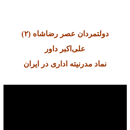
دولتمردان عصر رضاشاه (۲)
علی‌اکبر داور
نماد مدرنیته اداری در ایران