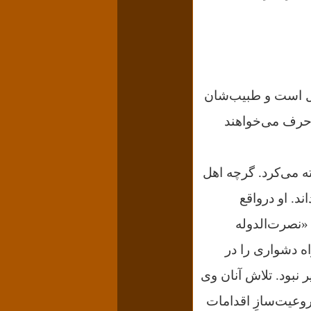
ال است و طبیب‌شان
ا حرف می‌خواهند
ه می‌کرد. گرچه اهل
ند. او درواقع
«نصرت‌الدوله
ه دشواری را در
 نبود. تلاش آنان وی
وعیت‌سازِ اقدامات