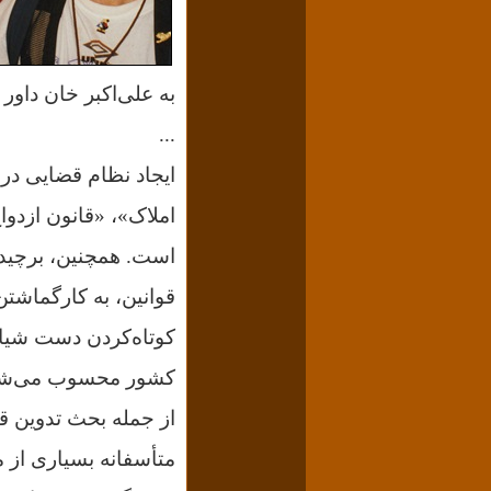
به علی‌اکبر خان داور
...
ایجاد نظام قضایی در 
املاک»، «قانون ازدوا
است. همچنین، برچیده‌
قوانین، به کارگماشتن
کوتاه‌کردن دست شیادا
کشور محسوب می‌ش
از جمله بحث تدوین ق
متأسفانه بسیاری از ما