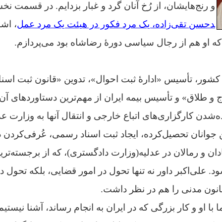
و رنج‌هایشان، از رُخ آنان گرد و غبار بزدایم. در قسمت ن
دحسن تقی‌زاده، یک مرد فکور در هیئت یک مرد عمل
، اش
 که او هم از رجال سیاسی دورهٔ رضاشاه بود می‌پردازم.
کشور، تأسیس «ادارهٔ ثبت احوال»، تدوین «قانون ثبت اسنا
ج و طلاق» و تأسیس بیمه ایران از مهم‌ترین دستاوردهای آن 
شدن کارگزاری‌های اتباع خارجی و انتقال آنها به وزارت عدلی
 جوانان تحصیل‌کرده، ایجاد ثبت اسناد رسمی، عُرفی‌کردن د
ن و رمالان در عدلیه(وزارت دادگستری)، که از برجسته‌تری
ود.
علی‌اکبر داور نه تنها تحول در امور قضایی، بلکه تحول 
انون مدنی را هم در نظر داشت.
 با او و کار بزرگی که در ایران به انجام رساند، آشنا نیستی