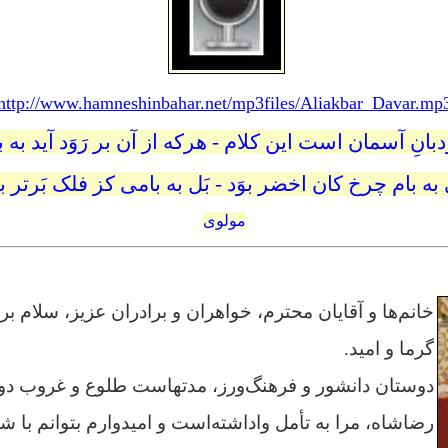
http://www.hamneshinbahar.net/mp3files/Aliakbar_Davar.mp
دبانِ آسمان است این کلام -
هرکه از آن بر رَوَد آید به ب
به بام چرخ کان اخضر بوَد -
بَل به بامی کز فلک بَرتر بو
مولوی
خانم‌ها و آقایان محترم، خواهران و برادران عزیز، سلام بر 
گرما و امید.
دوستان دانشور و فرهنگ‌ورز، مدتهاست طلوع و غروب دو
رضاشاه، مرا به تأمل واداشته‌است و امیدوارم بتوانم با شر