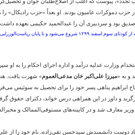
 تجدد»،
پیوست که اغلب از اصلاح‌طلبان جوان و تحصیل‌کرد
ر حزب دموکرات عامیون بودند. او بعداً «حزب رادیکال» را
یق بود و سردبیری آن را عبدالحمید حکیمی بعهده داشت
یه یک بازه زمانی است که از کودتای سوم اسفند ۱۲۹۹ شروع می‌شود و تا پایان 
 و به «
میرزا علی‌اکبر خان مدعی‌العموم
» شهرت یافت. هنگ
 حاج ابراهیم پناهی پسر خود را برای تحصیل به سوئیس می‌فرس
زید و داور در این همراهی درس خواند، دکترای حقوق گرفت
زیر معارف شد و در کابینه‌های مستوفی‌الممالک و مخبرال
نهاد دوست دانشمندش سیدحسن تقی‌زاده، نام خود را از علی‌