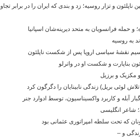
اپلئون و تزار روسیه؛ زد و بندی که ایران را در برابر تجاو
حمله فرانسویان به متحد دیرینه‌شان اسپانیا
 به روسیه
م نقشهٔ سیاسی اروپا پس از شکست ناپلئون
ون بناپارت و شکست او در واترلو
مکزیک و برزیل
ش لوئی بریل) زندگی نابینایان را دگرگون کرد
ر آبله و کاربرد واکسیناسیون، توسط ادوارد جنر
 شاعر انگلیسی
ن که تحت سلطه امپراتوری عثمانی بود
ندگی و –