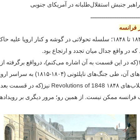
بر جنبش استقلال‌طلبانه در آمریکای جنوبی
ــــــــــــــــــــــــــ
ر فرانسه
در فاصله سال‌های ۱۸۳۰ تا ۱۸۴۸؛ سلسله تحولاتی در گوشه و کنار اروپا ع
که در واقع جدال میان تجدد و ارتجاع بود.
انقلاب‌های سال ۱۸۳۰(که در این قسمت به آن اشاره می‌کنم)، درواقع برگرفت
(۱۷۸۹) بود که اندیشه‌های آن، طی جنگ‌های ن
درست جنبش‌ها یا انقلاب‌های ۱۸۴۸ utions of 1848
اب فرانسه ممکن نیست.
از همین رو؛ مرور دیگری بر رویداد