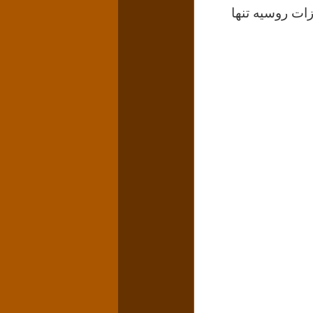
زات روسیه تنها