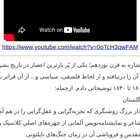
https://www.youtube.com/watch?v=0oTcH3qwFAM
 به قرن نوزدهم؛ یکی از پُر بارترین اعصار در تاریخ بشر
 را درنیافته و از لحاظ فلسفی، سیاسی و... از آن فراتر نرف
گلستان
 بزرگ روشنگری که تجربه‌گرایی و عقل‌گرایی را در هم آ
و نمایشنامه‌نویس آلمانی از چهره‌های اصلیِ کلاسیک وا
دس و فروپاشی آن در زمان جنگ‌های ناپلئونی