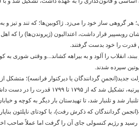
ساسی و قانون‌گذاری را به عهده داشت، تشکیل شد و با ل
 هر گروهی ساز خود را می‌زد. ژاکوبین‌ها؛ که تند و تیز و ب
شان روبسپیر قرار داشت، اعتدالیون (ژیروندن‌ها) را که اهل 
م قدرت را خود بدست گرفتند.
ببند، انقلاب را آلود و به بیراهه کشاند...و وقتی شوری به 
وتین سپرده شدند.
لت جدید(انجمنِ گردانندگان یا دیرکتوار فرانسه)؛ متشکل از 
دو حقوقدان عالیرتبه، تشکیل شد که از ۱۷۹۵ تا 
تلنبار شد و تلنبار شد، تا تهیدستان بار دیگر به کوچه و خیابان
د رسید و رژیم کنسولی جای آن را گرفت اما عملاً صاحب اختی