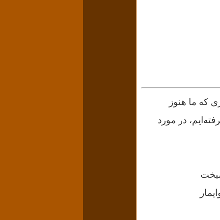
ی که ما هنوز
ته‌ایم، در مورد
میخت
یمار