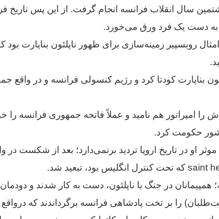
شتمین سال انقلاب فرانسه انجام گرفت. از این پس تاریخ ف
ا به دست یک فرد ورق می‌خورد.
مثال روبسپیر زمینه‌سازی برای ظهور ناپلئون بناپارت بود
د.
۱۷، ناپلئون بناپارت کودتا کرد و رژیم کنسولی فرانسه و در واقع ج
کشور حکومت کرد.
وثر او در تاریخ اروپا تردید برنمی‌دارد؛ بعد از شکست در واتر
؛ همپیمانان در جنگ با ناپلئون، دست به کار شدند و دودمان
‌طلبان) را بر تخت پادشاهی فرانسه برگرداندند که درواقع