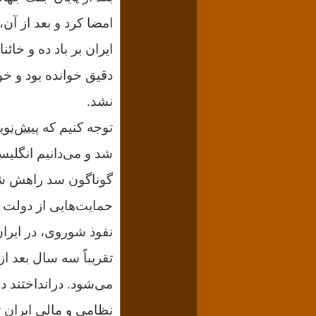
امضا کرد و بعد از آ
ایران بر باد ده و خائن
دقیق خوانده بود و خوا
نشد.
توجه کنیم که
پیش‌نوی
شد و می‌دانیم انگلیس
حمایت‌هایی از دولت 
نفوذ شوروی، در ایران
تقریباً سه سال بعد 
می‌شود.
درانداختند 
نظامی و مالی ایران تس