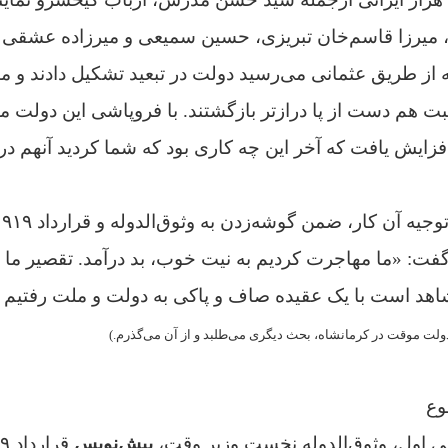
،
میرزا قاسم‌خان تبریزی، حسین سمیعی
و میرزاده عشقی و.
که از طریق عثمانی می‌رسید دولت در تبعید تشکیل دادند و 
بت هم دست از پا درازتر بازگشتند. با فروپاشی این دولت مو
فزایش یافت که آخر این چه کاری بود که شما کردید آنهم
در
ت: «ما مهاجرت کردیم به نیت خوب، بد درآمد. تقصیر ما چه
اهد است با یک عقیده صاف و پاکی به دولت و ملت رفتیم 
ولت موقت در کرمانشاه، بحث دیگری می‌طلبد و از آن می‌گذرم.)
وع
انی اول، وثوق‌الدوله نخست وزير وقت،
پیش‌نویس