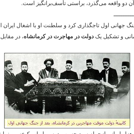
آن دو واقعه می‌گذرد، براستی تأسف‌برانگیز است.
ـــــــــــ
نگ جهانی اول تاجگذاری کرد و سلطنت او با اشغال ايران 
انی و تشکيل يک
دولت در مهاجرت در کرمانشاه
، در مقابل
 هزار ایرانی ازجمله سید حسن مدرس، ارباب کیخسرو نمایند