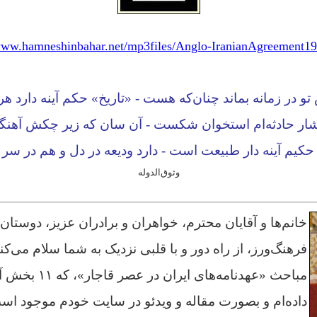
/www.hamneshinbahar.net/mp3files/Anglo-IranianAgreement1
و در زمانه بماند چنان‌که هست - «تاریخ» حکم آینه دارد هر 
شار حادثه‌ام استخوان شکست - آن سان که زیر چکش آهنگر 
حکیم آینه دار طبیعت است - دارد ودیعه در دل و هم در سر آ
وثوق‌الدوله
خانم‌ها و آقایان محترم، خواهران و برادران عزیز، دوستان
فرهنگ‌ورز، از راه دور و با قلبی نزدیک به شما سلام می‌کن
مباحث «عهدنامه‌های 
داده‌ام و بصورت مقاله و ویدئو در سایت خودم موجود است