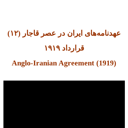
عهدنامه‌های ایران در عصر قاجار (۱۲)
قرارداد ۱۹۱۹
(Anglo-Iranian Agreement (1919