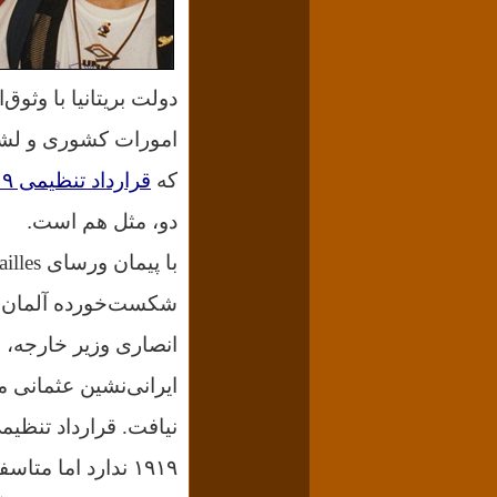
دولت بریتانیا با وثوق
امورات کشوری و لشک
که
قرارداد تنظیمی ۱۹۱۹ وثوق‌الدوله، هیچ ربطی به قرارداد ورسای ۱۹۱۹ ندارد
دو، مثل هم است.
شکست‌خورده آلمان و 
انصاری وزیر خارجه، 
ایرانی‌نشین عثمانی ما
نیافت.
۱۹۱۹ ندارد اما م