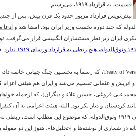
قسمت، به
قرارداد ۱۹۱۹
، می‌رسیم.
پیش‌نویس
قرارداد مزبور حدود یک قرن پیش، پس از چندین
‌الدوله که چند دوره نخست وزیر ایران بود، امضا شد و
ادعا 
ری ایران زیر نظر مستشاران انگلیسی قرار می‌گرفت. توج
. 
با پیمان ورسای Treaty of Versailles، که رسماً به نخستین جنگ جهانی
اتریش و عثمانی تقسیم می‌شد و ایران هم هیئتی اعزام ک
محمدعلی فروغی، حسین علاء و دیگران)، که ازجمله خواها
نند کردستان و دیار بکر بود. البته هیئت اعزامی به آن کنفر
قرارداد تنظیمی ۱۹۱۹ وثوق‌الدوله، که موضوع این مطلب است، ربط
تاسفانه در شماری از نوشته‌ها و «تحلیل‌ها»، هنوز این دو مقوله