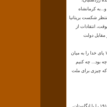
..به کرمانشاه
منتظر شکست بریتانیا
قت، انتقادات از
 مقابل دولت
سیدحسن مدرس در توجیه آن کار، ضمن گوشه‌زدن به وثوق‌الدوله و قرارداد ۱۹۱۹ پای خدا را به میان
 بود... چه کنیم
که چیزی برای ملت
قرارداد ۱۹۱۹ را با انگلستان،