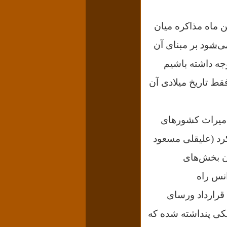
 ماه مذاکره میان
می‌شود
بر مبنای آن
ه داشته باشیم
فقط تاریخ میلادی آن
 خاتمه داد، میراث کشورهای
رد (علیقلی مسعود
ن بخش‌های
انس راه
ی به قرارداد ورسای
 یکی پنداشته شده‌ که