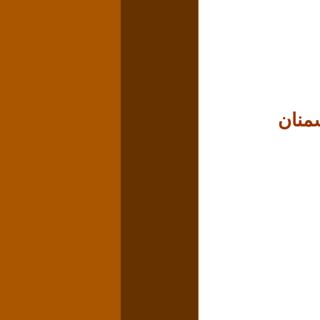
سمنان