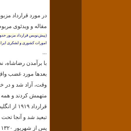
در مورد قرارداد مزبو
مقاله و ویدئوی
مربوط
(پیش‌نویس قرارداد مزبور حدود 
امورات کشوری و لشکری ایران
...
با برآمدن رضاشاه،
نص
بعدها مورد غضب واقع
وقت، آزاد شد و در خان
متهمش کردند و همه ج
قرارداد ۱۹۱۹ از انگلیس‌ها گرفته بود پس گرفته‌اند.
تبعید شد و آنجا تحت نظر قرار گر
پ