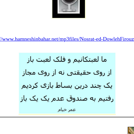
://www.hamneshinbahar.net/mp3files/Nosrat-ed-DowlehFirou