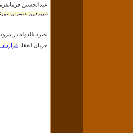
عبدالحسین فرمانفرما
(مریم فیروز -همسر نورالدین ک
...
نصرت‌الدوله
در بیرو
جریان انعقاد
قرارداد ۱۹۱۹