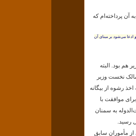
 آن پرداخته‌ام که
 ادعا می‌شود بر مبنای آن
 هم بود. البته
مالک نخست وزیر
 اخذ رشوه از بیگانه
رای موافقت با
الدوله به سمنان
وهی از مأموران سابق