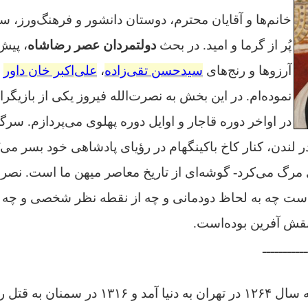
خانم‌ها و آقایان محترم، دوستان دانشور و فرهنگ‌ورز، س
پُر از گرما و امید. در بحث
دولتمردان عصر رضاشاه
، پیش‌
آرزوها و رنج‌های
سیدحسن تقی‌زاده
،
علی‌اکبر خان داور
و
نموده‌ام. در این بخش به نصرت‌الله فیروز یکی از بازی
در اواخر دوره قاجار و اوایل دوره پهلوی می‌پردازم. سر
لندن، کنار کاخ باکینگهام در رؤیای پادشاهی خود بسر می‌بُر
مرگ می‌کرد- گوشه‌ای از تاریخ معاصر میهن ما است.
نصرت
ن است چه به لحاظ دودمانی و چه از نقطه نظر شخصی و چه 
 نقش آفرین بوده‌است.
ـــــــــــ
نصرت‌الدوله فیروز که سال ۱۲۶۴ در تهران به دنیا آمد و ۶