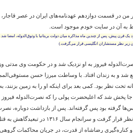
ر من در قسمت دوازدهم عهدنامه‌های ایران در عصر قاجار، به
 به آن در سایت خودم موجود است.
یک قرن پیش، پس از چندین ماه مذاکره میان دولت بریتانیا با وثوق‌الدوله، امضا شد و
 زیر نظر مستشاران انگلیسی قرار می‌گرفت.)
رت‌الدوله فیروز
به او نزدیک شد و در حکومت وی مدتی وزیر
 شد و به زندان افتاد. با وساطت میرزا حسن مستوفی‌الم
ه تحت نظر بود. کمی بعد برای اینکه او را به زمین بزنند، به
ا پخش شد که اعلیحضرت پولی را که نصرت‌الدوله فیروز ب
پس از بازداشت دوباره،
نصرت‌
فت و سرانجام سال ۱۳۱۶ در تبعیدگاهش به قتل رسید.
س از شهریور ۱۳۲۰ و کناره‌گیری رضاشاه از قدرت، در جریان محاکمات گر