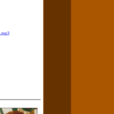
z.mp3