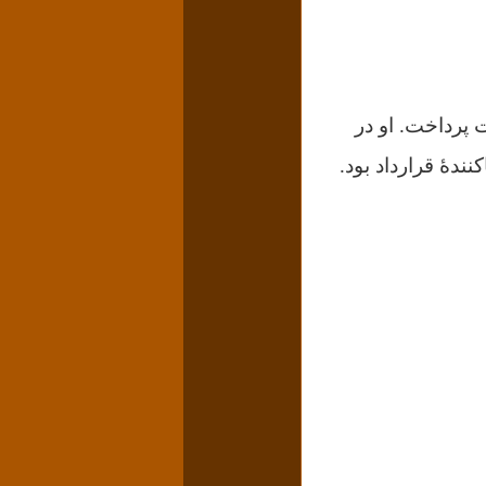
 پرداخت. او در
نندهٔ قرارداد بود.