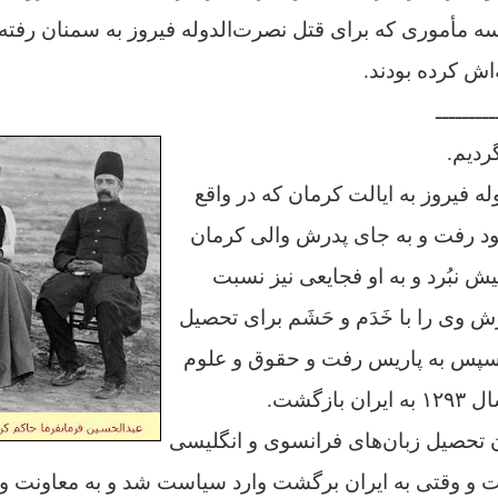
مأموری که برای قتل نصرت‌الدوله فیروز به سمنان رفته بو
ش کرده بودند.
ـــــــــ
گردیم.
ت‌الدوله فیروز به ایالت کرمان که در واقع
ود رفت و به جای پدرش والی کرمان
ش نبُرد و به او فجایعی نیز نسبت
ش وی را با خَدَم و حَشَم برای تحصیل
 سپس به پاریس رفت و حقوق و علوم
سیاسی خواند و در سال ۱۲۹۳ به ایران بازگشت.
ن تحصیل زبان‌های فرانسوی و انگلیسی
گرفت و وقتی به ایران برگشت وارد سیاست شد و به معاونت و